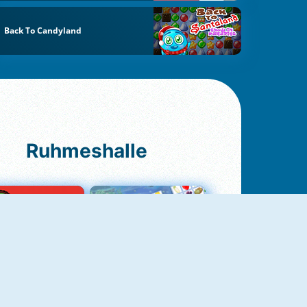
Back To Candyland
Ruhmeshalle
Ludo Original
Fruit Connect 2