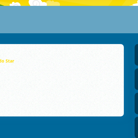
do Star