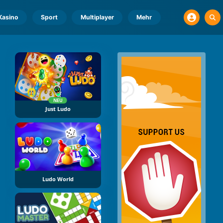
Kasino
Sport
Multiplayer
Mehr
NEU
Just Ludo
Ludo World