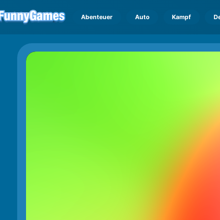
Abenteuer
Auto
Kampf
D