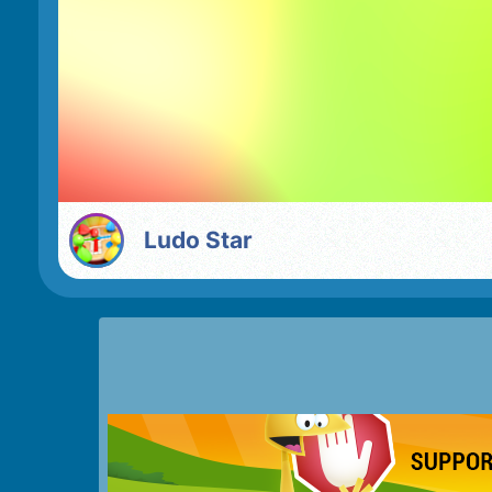
Ludo Star