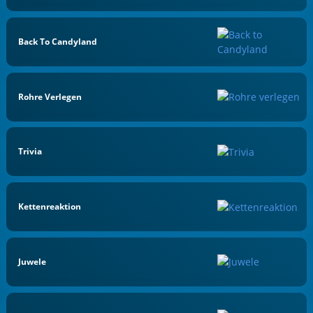
Back To Candyland
Rohre Verlegen
Trivia
Kettenreaktion
Juwele