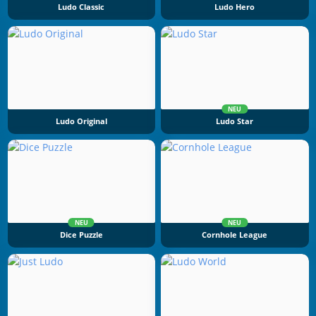
Ludo Classic
Ludo Hero
NEU
Ludo Original
Ludo Star
NEU
NEU
Dice Puzzle
Cornhole League