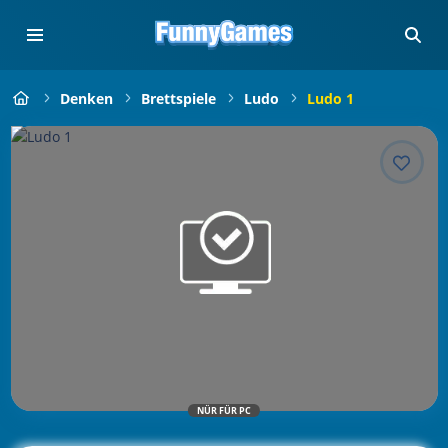
Denken
Brettspiele
Ludo
Ludo 1
NÜR FÜR PC