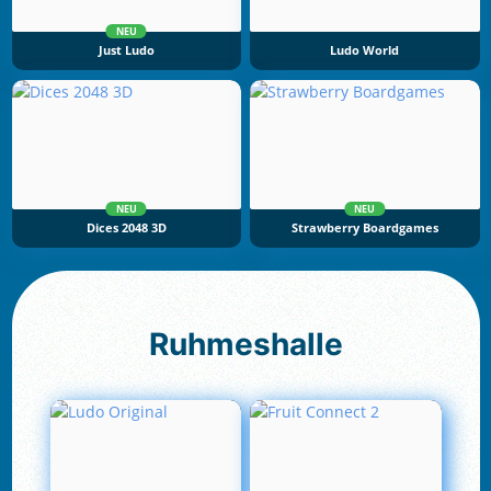
NEU
Just Ludo
Ludo World
NEU
NEU
Dices 2048 3D
Strawberry Boardgames
Ruhmeshalle