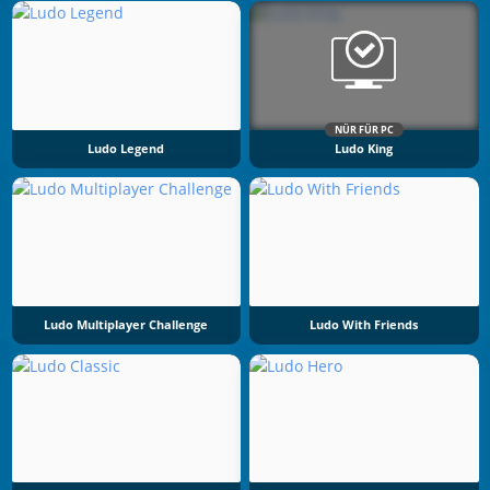
NÜR FÜR PC
Ludo Legend
Ludo King
Ludo Multiplayer Challenge
Ludo With Friends