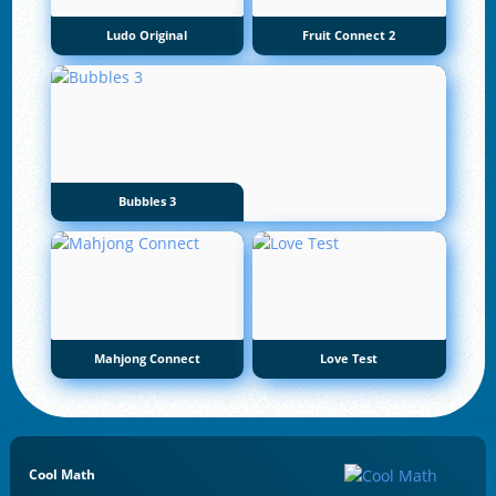
Ludo Original
Fruit Connect 2
Bubbles 3
Mahjong Connect
Love Test
Cool Math