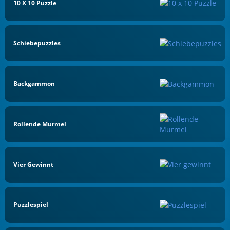
10 X 10 Puzzle
Schiebepuzzles
Backgammon
Rollende Murmel
Vier Gewinnt
Puzzlespiel