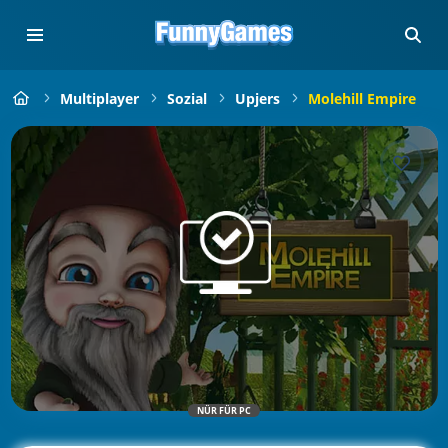
Multiplayer
Sozial
Upjers
Molehill Empire
NÜR FÜR PC