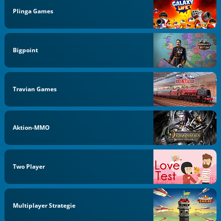
Plinga Games
Bigpoint
Travian Games
Aktion-MMO
Two Player
Multiplayer Strategie