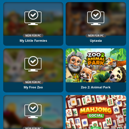
NÜR FÜR PC
NÜR FÜR PC
My Little Farmies
Uptasia
NÜR FÜR PC
My Free Zoo
Zoo 2: Animal Park
NÜR FÜR PC
NEU