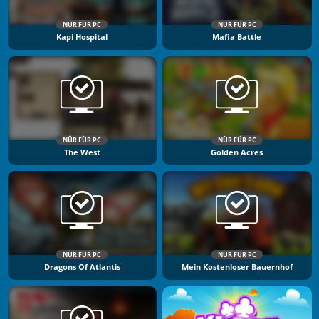
NÜR FÜR PC
NÜR FÜR PC
Kapi Hospital
Mafia Battle
NÜR FÜR PC
NÜR FÜR PC
The West
Golden Acres
NÜR FÜR PC
NÜR FÜR PC
Dragons Of Atlantis
Mein Kostenloser Bauernhof