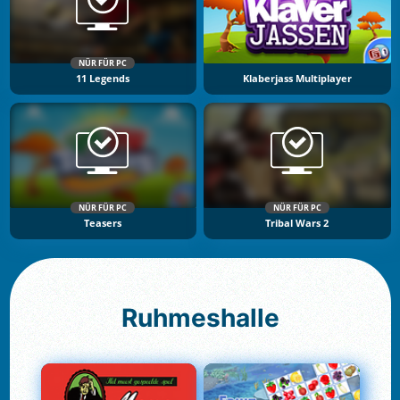
NÜR FÜR PC
11 Legends
Klaberjass Multiplayer
NÜR FÜR PC
NÜR FÜR PC
Teasers
Tribal Wars 2
Ruhmeshalle