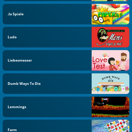
.io Spiele
Ludo
Liebesmesser
Dumb Ways To Die
Lemmings
Farm