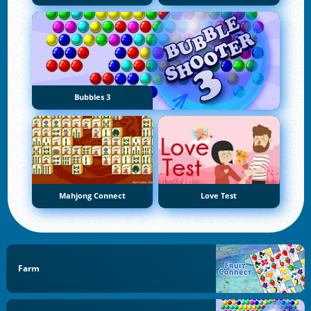
Bubbles 3
Mahjong Connect
Love Test
Farm