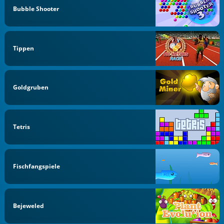
Bubble Shooter
Tippen
Goldgruben
Tetris
Fischfangspiele
Bejeweled