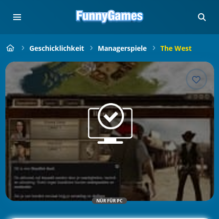
Geschicklichkeit
Managerspiele
The West
NÜR FÜR PC