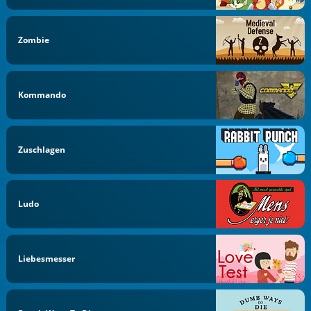
Zombie
Kommando
Zuschlagen
Ludo
Liebesmesser