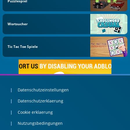
Puzzlespiel
Wortsucher
Tic Tac Toe Spiele
Datenschutzeinstellungen
Datenschutzerklaerung
Cookie erklaerung
Nutzungsbedingungen