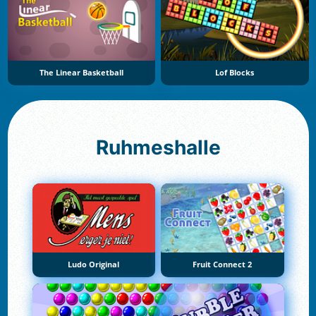
The Linear Basketball
Lof Blocks
Ruhmeshalle
Ludo Original
Fruit Connect 2