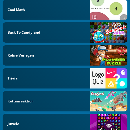
Cool Math
Back To Candyland
Rohre Verlegen
Trivia
Kettenreaktion
Juwele