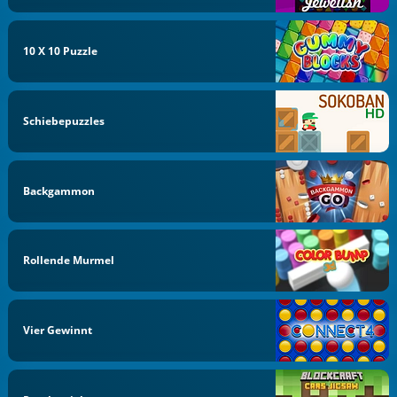
10 X 10 Puzzle
Schiebepuzzles
Backgammon
Rollende Murmel
Vier Gewinnt