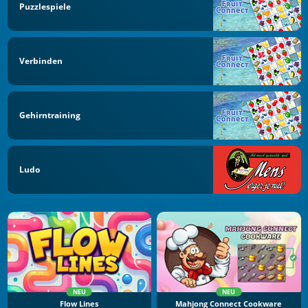
Puzzlespiele
Verbinden
Gehirntraining
Ludo
NEU
NEU
Flow Lines
Mahjong Connect Cookware