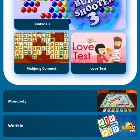
Bubbles 3
Mahjong Connect
Love Test
Monopoly
Würfeln