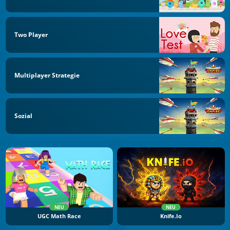
Two Player
Multiplayer Strategie
Sozial
NEU
NEU
UGC Math Race
Knife.io