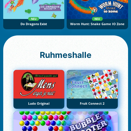
NEU
NEU
Do Dragons Exist
Worm Hunt: Snake Game IO Zone
Ruhmeshalle
Ludo Original
Fruit Connect 2