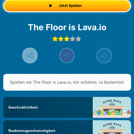
Jetzt Spielen
The Floor is Lava.io
Spielen sie The Floor is Lava.io, ein schönes .io kostenlos!
Geschicklichkeit
Reaktionsgeschwindigkeit