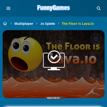
Multiplayer
.io Spiele
The Floor Is Lava.io
NÜR FÜR PC