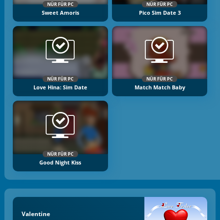
NÜR FÜR PC
NÜR FÜR PC
Sweet Amoris
Pico Sim Date 3
NÜR FÜR PC
NÜR FÜR PC
Love Hina: Sim Date
Match Match Baby
NÜR FÜR PC
Good Night Kiss
Valentine