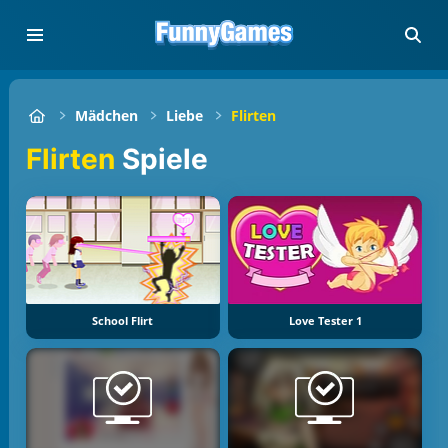
Mädchen
Liebe
Flirten
Flirten
Spiele
School Flirt
Love Tester 1