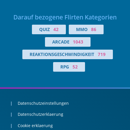
Darauf bezogene Flirten Kategorien
QUIZ
42
MMO
86
ARCADE
1043
REAKTIONSGESCHWINDIGKEIT
719
RPG
52
Datenschutzeinstellungen
Datenschutzerklaerung
Cookie erklaerung