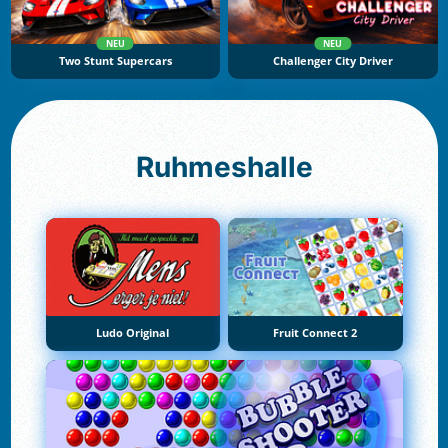
NEU
NEU
Two Stunt Supercars
Challenger City Driver
Ruhmeshalle
Ludo Original
Fruit Connect 2