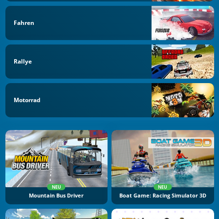
Fahren
Rallye
Motorrad
NEU
NEU
Mountain Bus Driver
Boat Game: Racing Simulator 3D