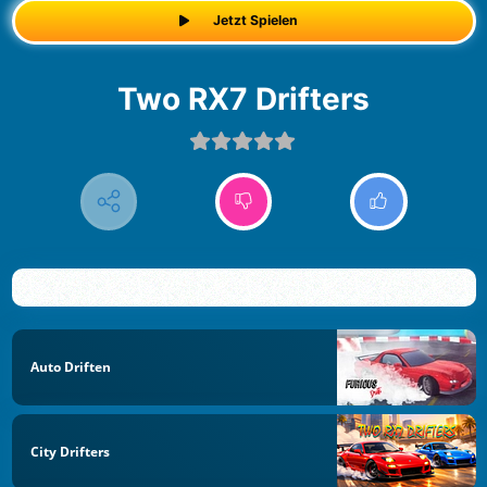
Jetzt Spielen
Two RX7 Drifters
Auto Driften
City Drifters