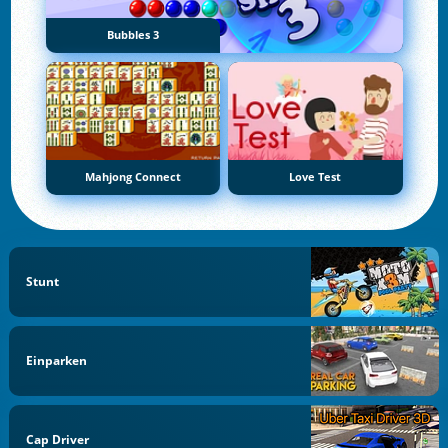
Bubbles 3
Mahjong Connect
Love Test
Stunt
Einparken
Cap Driver