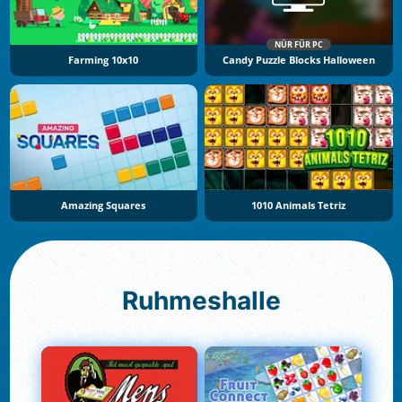
NÜR FÜR PC
Farming 10x10
Candy Puzzle Blocks Halloween
Amazing Squares
1010 Animals Tetriz
Ruhmeshalle