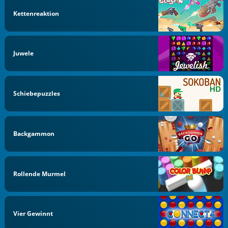
Kettenreaktion
Juwele
Schiebepuzzles
Backgammon
Rollende Murmel
Vier Gewinnt