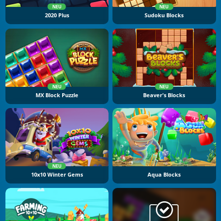
NEU
NEU
2020 Plus
Sudoku Blocks
NEU
NEU
MX Block Puzzle
Beaver's Blocks
NEU
10x10 Winter Gems
Aqua Blocks