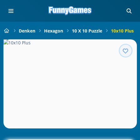
Denken
Hexagon
10 X 10 Puzzle
10x10 Plus