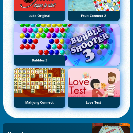
Ludo Original
Fruit Connect 2
Bubbles 3
Mahjong Connect
Love Test