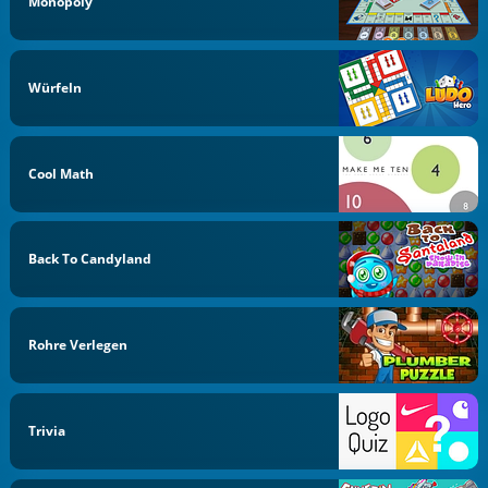
Monopoly
Würfeln
Cool Math
Back To Candyland
Rohre Verlegen
Trivia