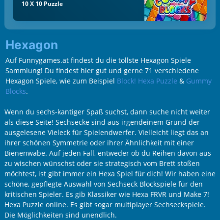
10 X 10 Puzzle
Hexagon
Auf Funnygames.at findest du die tollste Hexagon Spiele
Sammlung! Du findest hier gut und gerne 71 verschiedene
Hexagon Spiele, wie zum Beispiel
Block! Hexa Puzzle
&
Gummy
Blocks
.
Wenn du sechs-kantiger Spaß suchst, dann suche nicht weiter
als diese Seite! Sechsecke sind aus irgendeinem Grund der
ausgelesene Vieleck für Spielendwerfer. Vielleicht liegt das an
ihrer schönen Symmetrie oder ihrer Ähnlichkeit mit einer
Bienenwabe. Auf jeden Fall, entweder ob du Reihen davon aus
zu wischen wünschst oder sie strategisch vom Brett stoßen
möchtest, ist gibt immer ein Hexa Spiel für dich! Wir haben eine
schöne, gepflegte Auswahl von Sechseck Blockspiele für den
kritischen Spieler. Es gib Klassiker wie Hexa FRVR und Make 7!
Hexa Puzzle online. Es gibt sogar multiplayer Sechseckspiele.
Die Möglichkeiten sind unendlich.