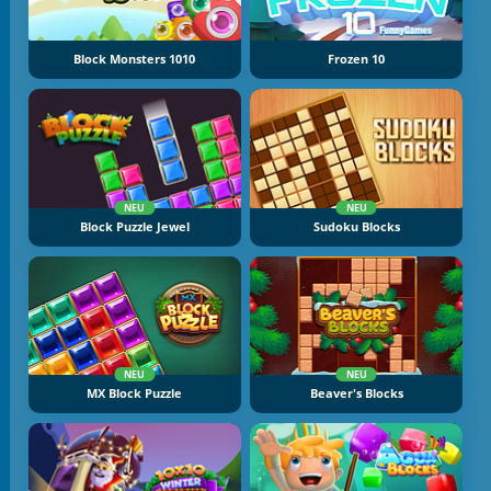
Block Monsters 1010
Frozen 10
NEU
NEU
Block Puzzle Jewel
Sudoku Blocks
NEU
NEU
MX Block Puzzle
Beaver's Blocks