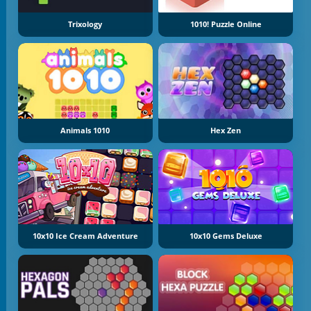
Trixology
1010! Puzzle Online
Animals 1010
Hex Zen
10x10 Ice Cream Adventure
10x10 Gems Deluxe