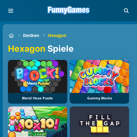
Denken
Hexagon
Hexagon
Spiele
Block! Hexa Puzzle
Gummy Blocks