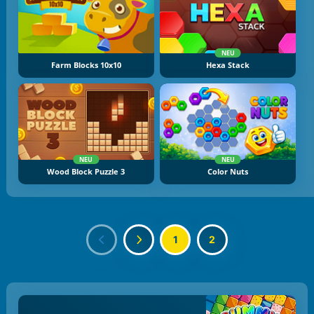
NEU
Farm Blocks 10x10
Hexa Stack
NEU
NEU
Wood Block Puzzle 3
Color Nuts
1
2