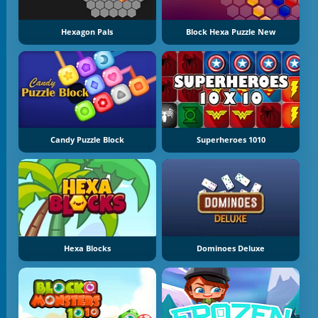
Hexagon Pals
Block Hexa Puzzle New
Candy Puzzle Block
Superheroes 1010
Hexa Blocks
Dominoes Deluxe