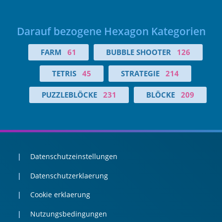
Darauf bezogene Hexagon Kategorien
FARM
61
BUBBLE SHOOTER
126
TETRIS
45
STRATEGIE
214
PUZZLEBLÖCKE
231
BLÖCKE
209
Datenschutzeinstellungen
Datenschutzerklaerung
Cookie erklaerung
Nutzungsbedingungen