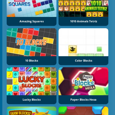
Amazing Squares
1010 Animals Tetriz
10 Blocks
Color Blocks
Lucky Blocks
Paper Blocks Hexa