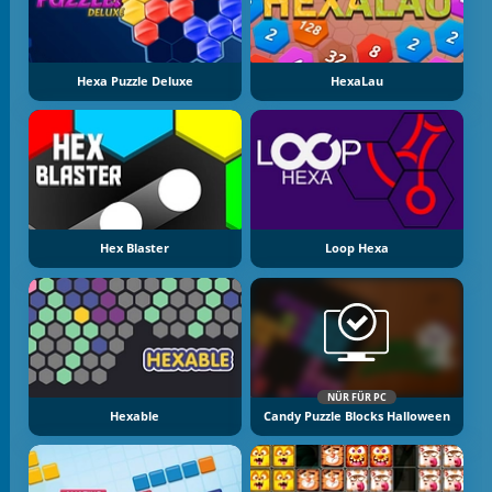
Hexa Puzzle Deluxe
HexaLau
Hex Blaster
Loop Hexa
NÜR FÜR PC
Hexable
Candy Puzzle Blocks Halloween