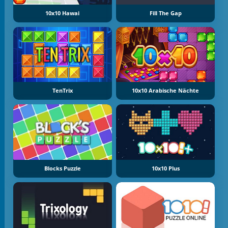
10x10 Hawai
Fill The Gap
TenTrix
10x10 Arabische Nächte
Blocks Puzzle
10x10 Plus