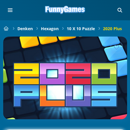
Denken
Hexagon
10 X 10 Puzzle
2020 Plus