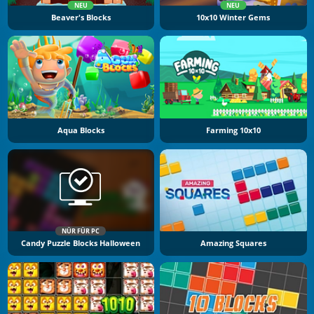
NEU
NEU
Beaver's Blocks
10x10 Winter Gems
Aqua Blocks
Farming 10x10
NÜR FÜR PC
Candy Puzzle Blocks Halloween
Amazing Squares