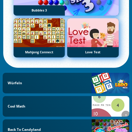
Bubbles 3
Mahjong Connect
Love Test
Würfeln
Cool Math
Back To Candyland