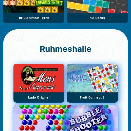
1010 Animals Tetriz
10 Blocks
Ruhmeshalle
Ludo Original
Fruit Connect 2