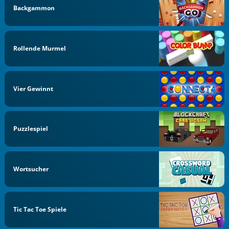
Backgammon
Rollende Murmel
Vier Gewinnt
Puzzlespiel
Wortsucher
Tic Tac Toe Spiele