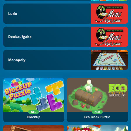
Ludo
Denkaufgabe
Monopoly
NEU
NEU
BlockUp
Eco Block Puzzle