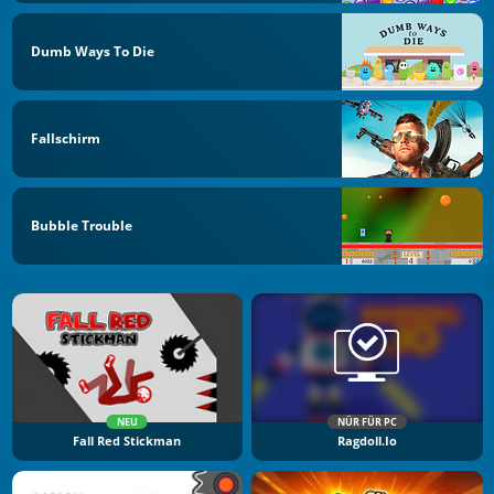
Dumb Ways To Die
Fallschirm
Bubble Trouble
NEU
NÜR FÜR PC
Fall Red Stickman
Ragdoll.io