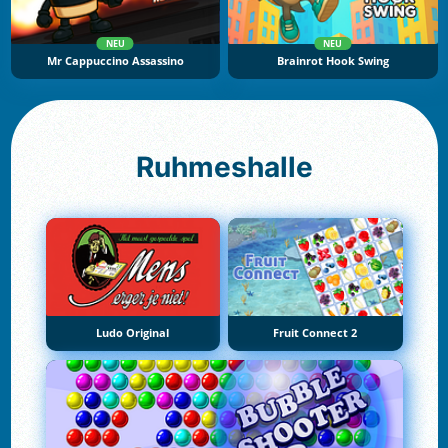
NEU
NEU
Mr Cappuccino Assassino
Brainrot Hook Swing
Ruhmeshalle
Ludo Original
Fruit Connect 2