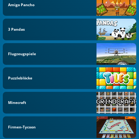
Amigo Pancho
3 Pandas
Flugzeugspiele
Puzzleblöcke
Minecraft
Firmen-Tycoon