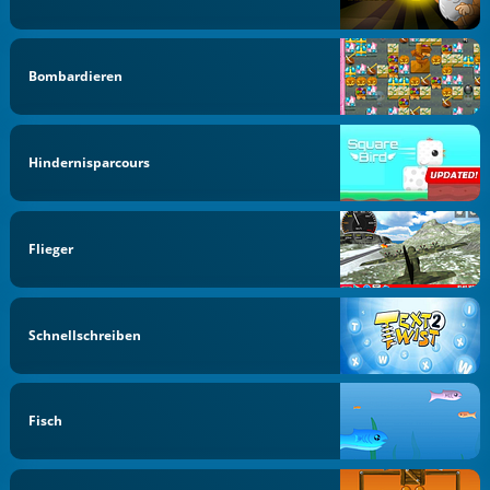
Bombardieren
Hindernisparcours
Flieger
Schnellschreiben
Fisch