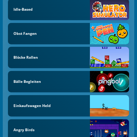
Idle-Based
Obst Fangen
Blöcke Rollen
Bälle Begleiten
Einkaufswagen Held
Angry Birds