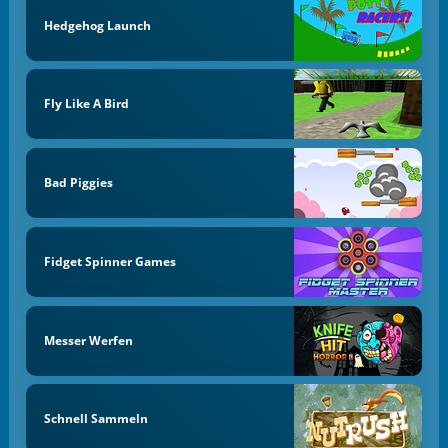
Hedgehog Launch
Fly Like A Bird
Bad Piggies
Fidget Spinner Games
Messer Werfen
Schnell Sammeln