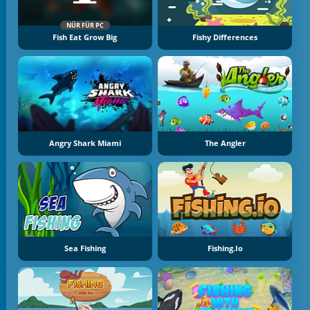
NÜR FÜR PC
Fish Eat Grow Big
Fishy Differences
Angry Shark Miami
The Angler
Sea Fishing
Fishing.io