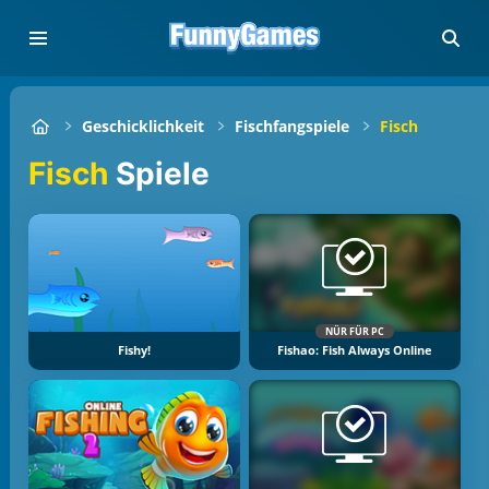
Geschicklichkeit
Fischfangspiele
Fisch
Fisch
Spiele
NÜR FÜR PC
Fishy!
Fishao: Fish Always Online