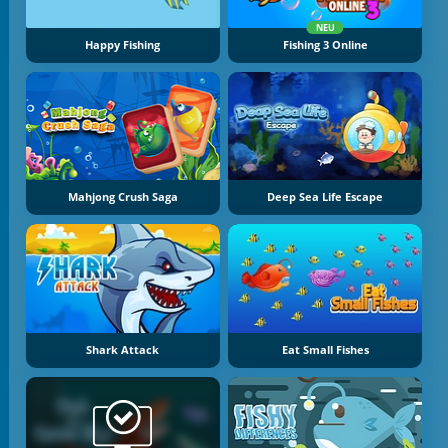
NEU
Happy Fishing
Fishing 3 Online
Mahjong Crush Saga
Deep Sea Life Escape
Shark Attack
Eat Small Fishes