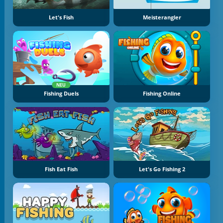
Let's Fish
Meisterangler
NEU
Fishing Duels
Fishing Online
Fish Eat Fish
Let's Go Fishing 2