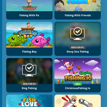
Fishing With Pa
Fishing With Friends
NÜR FÜR PC
Fishing Boy
Deep Sea Fishing
NÜR FÜR PC
NEU
King Fishing
ChristmasFishing.io