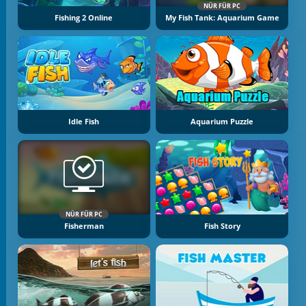
NÜR FÜR PC
Fishing 2 Online
My Fish Tank: Aquarium Game
Idle Fish
Aquarium Puzzle
NÜR FÜR PC
Fisherman
Fish Story