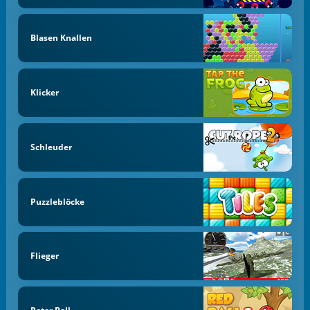
Blasen Knallen
Klicker
Schleuder
Puzzleblöcke
Flieger