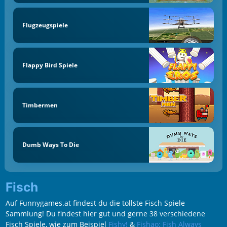
Flugzeugspiele
Flappy Bird Spiele
Timbermen
Dumb Ways To Die
Fisch
Auf Funnygames.at findest du die tollste Fisch Spiele
Sammlung! Du findest hier gut und gerne 38 verschiedene
Fisch Spiele, wie zum Beispiel
Fishy!
&
Fishao: Fish Always