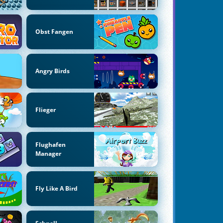
Obst Fangen
Angry Birds
Flieger
Flughafen
Manager
Fly Like A Bird