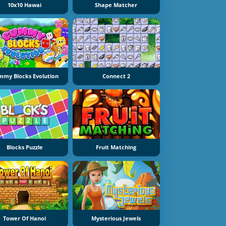
10x10 Hawai
Shape Matcher
my Blocks Evolution
Connect 2
Blocks Puzzle
Fruit Matching
Tower Of Hanoi
Mysterious Jewels