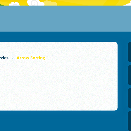
zles
Arrow Sorting