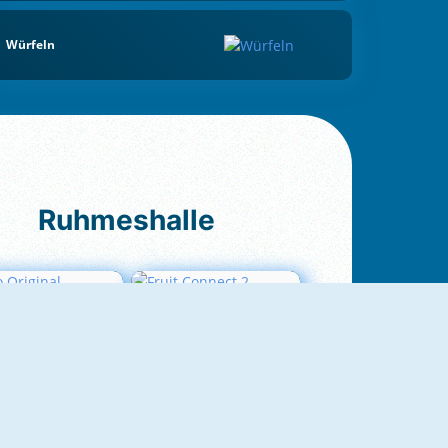
Würfeln
Ruhmeshalle
Ludo Original
Fruit Connect 2