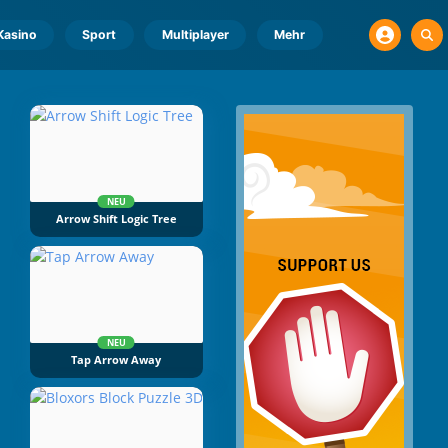
Kasino
Sport
Multiplayer
Mehr
NEU
Arrow Shift Logic Tree
NEU
Tap Arrow Away