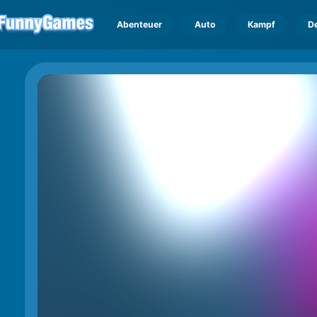
Abenteuer
Auto
Kampf
D