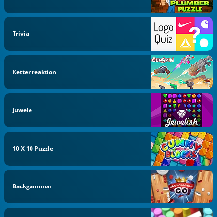
Trivia
Kettenreaktion
Juwele
10 X 10 Puzzle
Backgammon