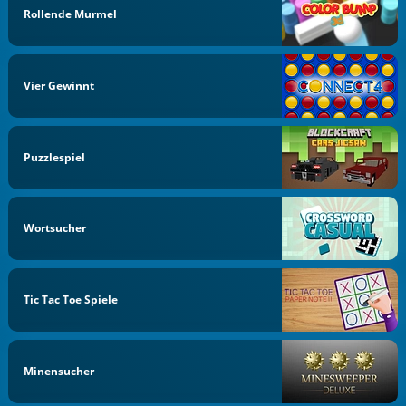
Rollende Murmel
Vier Gewinnt
Puzzlespiel
Wortsucher
Tic Tac Toe Spiele
Minensucher