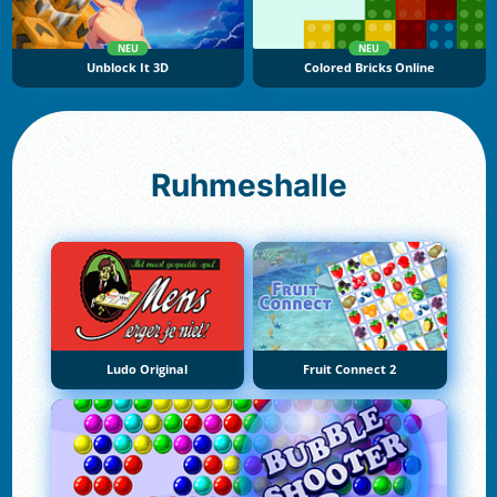
NEU
NEU
Unblock It 3D
Colored Bricks Online
Ruhmeshalle
Ludo Original
Fruit Connect 2