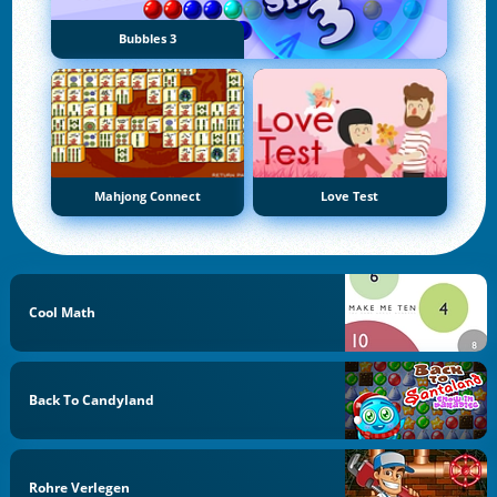
Bubbles 3
Mahjong Connect
Love Test
Cool Math
Back To Candyland
Rohre Verlegen