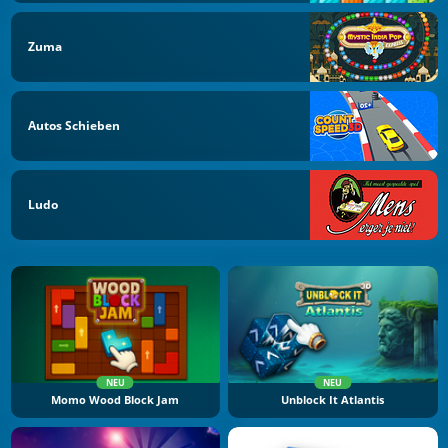
Zuma
Autos Schieben
Ludo
NEU
NEU
Momo Wood Block Jam
Unblock It Atlantis