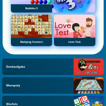
Bubbles 3
Mahjong Connect
Love Test
Denkaufgabe
Monopoly
Würfeln