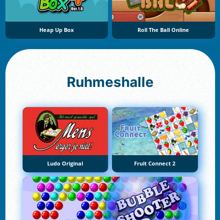
Heap Up Box
Roll The Ball Online
Ruhmeshalle
Ludo Original
Fruit Connect 2