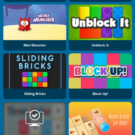
Mini Muncher
Unblock It
Sliding Bricks
Block Up!