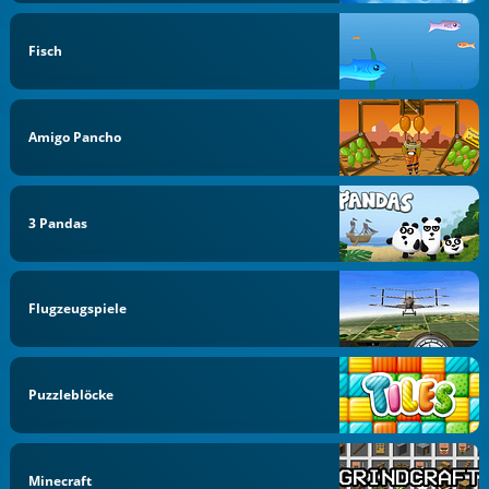
Fisch
Amigo Pancho
3 Pandas
Flugzeugspiele
Puzzleblöcke
Minecraft