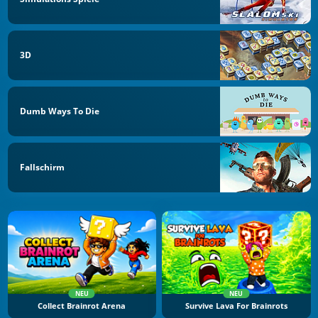
3D
Dumb Ways To Die
Fallschirm
NEU
NEU
Collect Brainrot Arena
Survive Lava For Brainrots