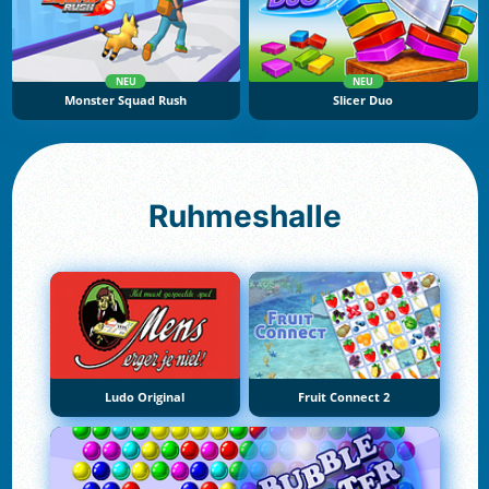
NEU
NEU
Monster Squad Rush
Slicer Duo
Ruhmeshalle
Ludo Original
Fruit Connect 2