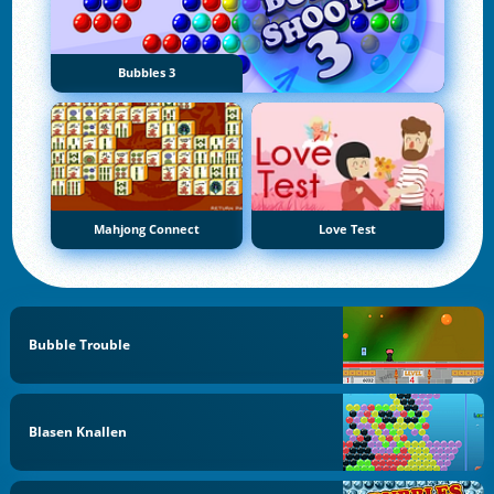
Bubbles 3
Mahjong Connect
Love Test
Bubble Trouble
Blasen Knallen