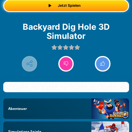
Jetzt Spielen
Backyard Dig Hole 3D
Simulator
Abenteuer
Simulations Spiele