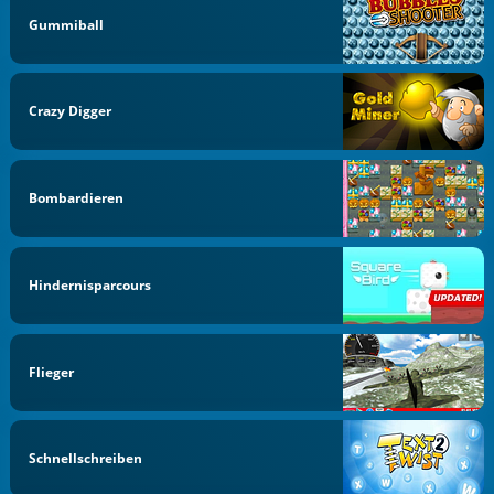
Gummiball
Crazy Digger
Bombardieren
Hindernisparcours
Flieger
Schnellschreiben