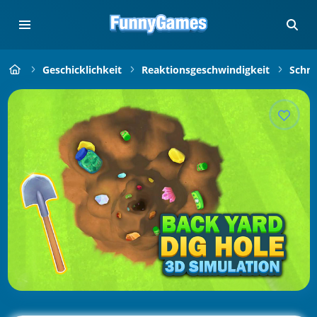
Geschicklichkeit
Reaktionsgeschwindigkeit
Schne