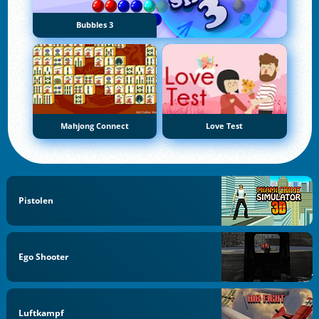
Bubbles 3
Mahjong Connect
Love Test
Pistolen
Ego Shooter
Luftkampf