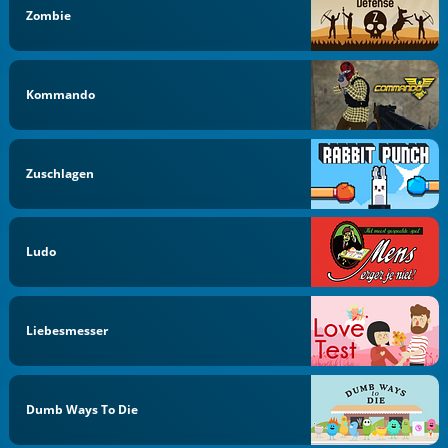
Zombie
Kommando
Zuschlagen
Ludo
Liebesmesser
Dumb Ways To Die