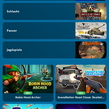
Schlacht
Panzer
Jagdspiele
NEU
NEU
Robin Hood Archer
Grandfather Road Chase: Realistic Shooter