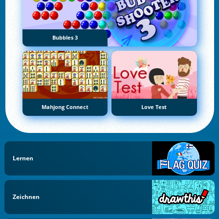
Bubbles 3
Mahjong Connect
Love Test
Lernen
Zeichnen