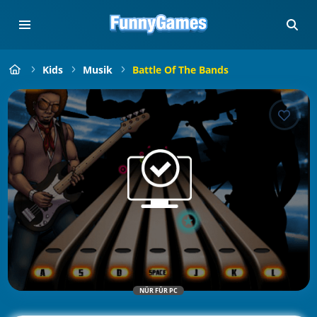
Kids
Musik
Battle Of The Bands
NÜR FÜR PC