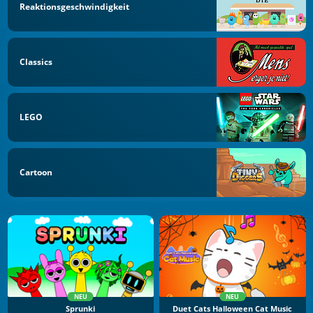
Reaktionsgeschwindigkeit
Classics
LEGO
Cartoon
NEU
NEU
Sprunki
Duet Cats Halloween Cat Music