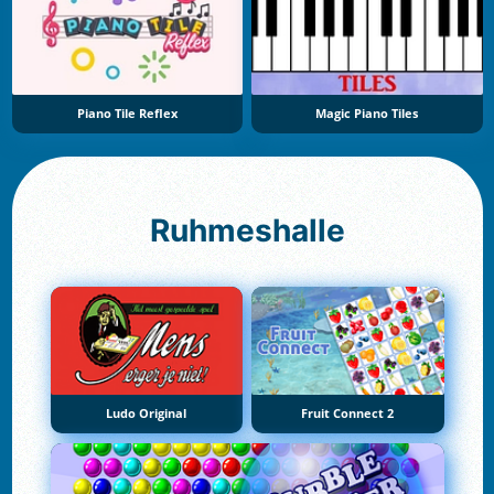
Piano Tile Reflex
Magic Piano Tiles
Ruhmeshalle
Ludo Original
Fruit Connect 2