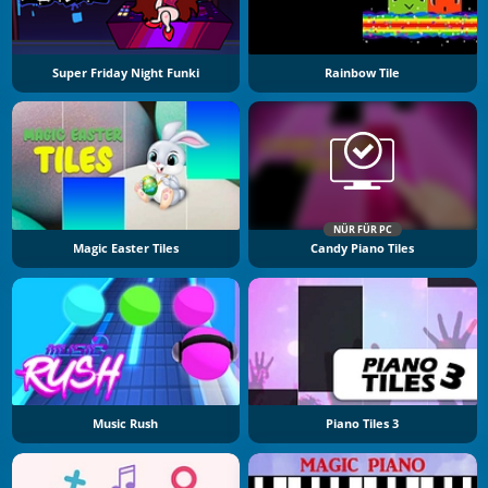
Super Friday Night Funki
Rainbow Tile
NÜR FÜR PC
Magic Easter Tiles
Candy Piano Tiles
Music Rush
Piano Tiles 3