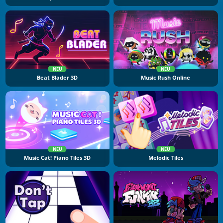
NEU
NEU
Beat Blader 3D
Music Rush Online
NEU
NEU
Music Cat! Piano Tiles 3D
Melodic Tiles