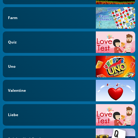
Farm
Quiz
Uno
Valentine
Liebe