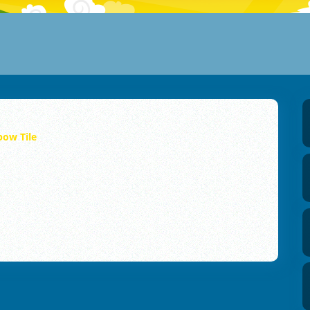
bow Tile