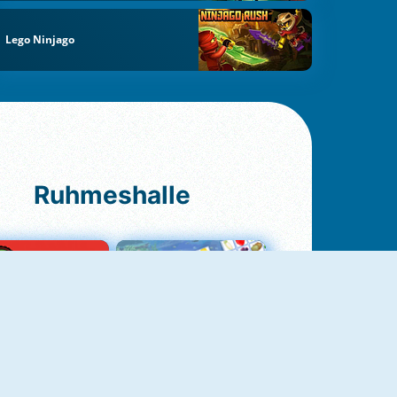
Lego Ninjago
Ruhmeshalle
Ludo Original
Fruit Connect 2