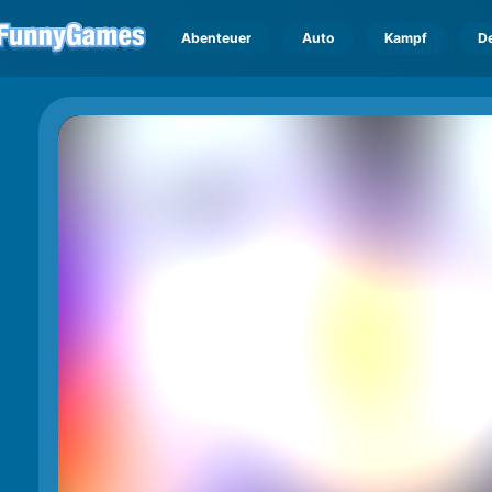
Abenteuer
Auto
Kampf
D