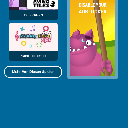
Piano Tiles 3
Piano Tile Reflex
Mehr Von Diesen Spielen