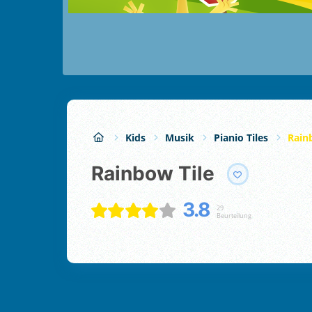
Kids
Musik
Pianio Tiles
Rain
Rainbow Tile
3.8
29
Beurteilung