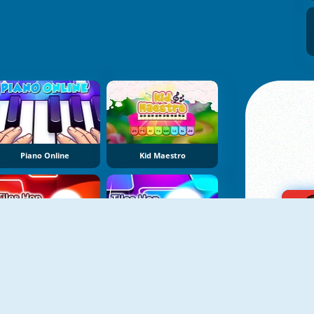
Piano Online
Kid Maestro
Tiles Hop 3D
Tiles Hop Online