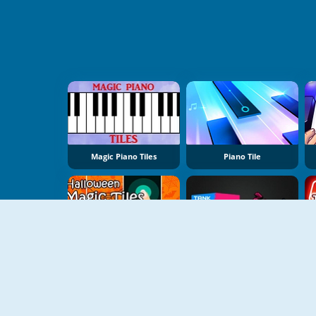
Magic Piano Tiles
Piano Tile
Halloween Magic Tiles
Tank VS Tiles