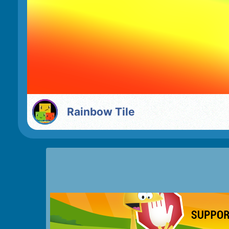
Rainbow Tile