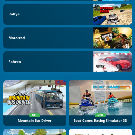
Rallye
Motorrad
Fahren
NEU
NEU
Mountain Bus Driver
Boat Game: Racing Simulator 3D