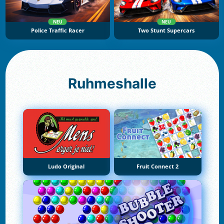
NEU
NEU
Police Traffic Racer
Two Stunt Supercars
Ruhmeshalle
Ludo Original
Fruit Connect 2