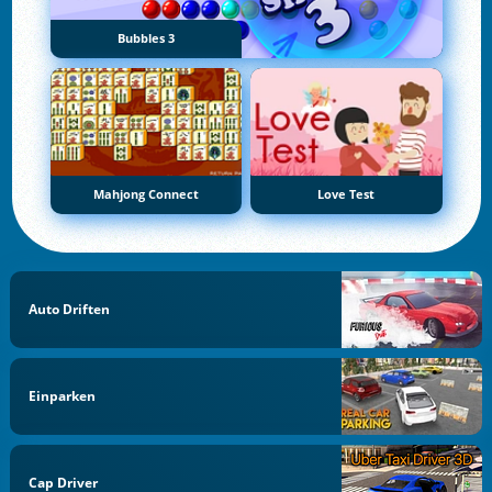
Bubbles 3
Mahjong Connect
Love Test
Auto Driften
Einparken
Cap Driver