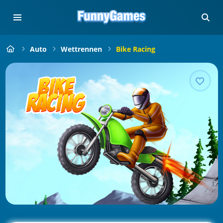
Auto
Wettrennen
Bike Racing