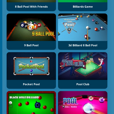
8 Ball Pool With Friends
Billiards Game
9 Ball Pool
3d Billiard 8 Ball Pool
Pocket Pool
Pool Club