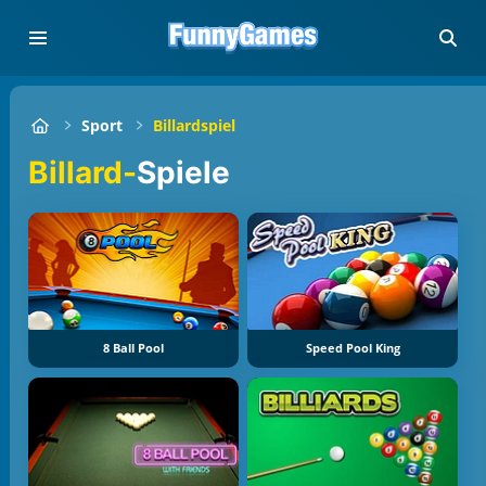
Sport
Billardspiel
Billard-
Spiele
8 Ball Pool
Speed Pool King