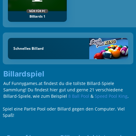
NÜR FÜR PC
Billiards 1
Schnelles Billard
Billardspiel
Auf Funnygames.at findest du die tollste Billard-Spiele
Sammlung! Du findest hier gut und gerne 21 verschiedene
Billard-Spiele, wie zum Beispiel
8 Ball Pool
&
Speed Pool King
.
Spiel eine Partie Pool oder Billard gegen den Computer. Viel
Spaß!