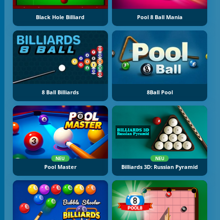
Black Hole Billiard
Pool 8 Ball Mania
8 Ball Billiards
8Ball Pool
NEU
NEU
Pool Master
Billiards 3D: Russian Pyramid