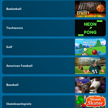
Basketball
Tischtennis
Golf
American Football
Baseball
Skateboardspiele