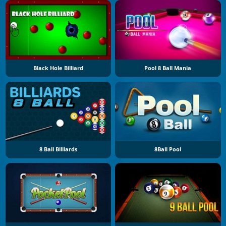
Black Hole Billiard
Pool 8 Ball Mania
8 Ball Billiards
8Ball Pool