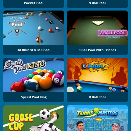
Pocket Pool
9 Ball Pool
3d Billiard 8 Ball Pool
8 Ball Pool With Friends
Speed Pool King
8 Ball Pool