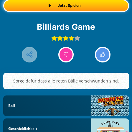
Jetzt Spielen
Billiards Game
Sorge dafür dass alle roten Bälle verschwunden sind.
Ball
Geschicklichkeit