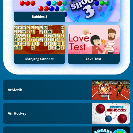
Bubbles 3
Mahjong Connect
Love Test
Athletik
Air Hockey