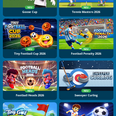
NEU
NEU
Goose Cup
Tennis Masters 2026
NEU
NEU
TIny Football Cup 2026
Football Penalty 2026
NEU
NEU
Football Heads 2026
Sweeper Curling