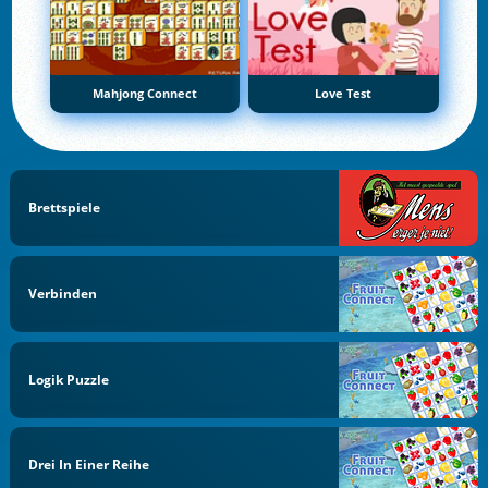
Mahjong Connect
Love Test
Brettspiele
Verbinden
Logik Puzzle
Drei In Einer Reihe