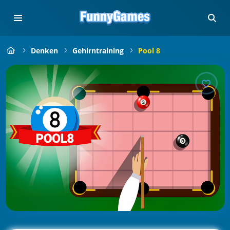
Denken
Gehirntraining
Pool 8