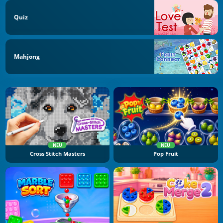
Quiz
Mahjong
NEU
NEU
Cross Stitch Masters
Pop Fruit