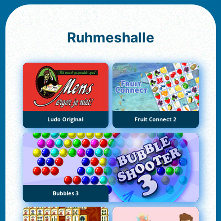
Ruhmeshalle
Ludo Original
Fruit Connect 2
Bubbles 3