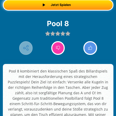
Jetzt Spielen
Pool 8
Pool 8 kombiniert den klassischen Spaß des Billardspiels
mit der Herausforderung eines strategischen
Puzzlespiels! Dein Ziel ist einfach: Versenke alle Kugeln in
der richtigen Reihenfolge in den Taschen. Aber jeder Zug
zählt, also ist sorgfältige Planung das A und O! Im
Gegensatz zum traditionellen Poolbillard folgt Pool 8
einem Schritt-für-Schritt-Bewegungssystem, das von dir
verlangt, vorauszudenken und deine Stöße strategisch zu
planen, um den Tisch effizient abzuräumen. Mit seiner