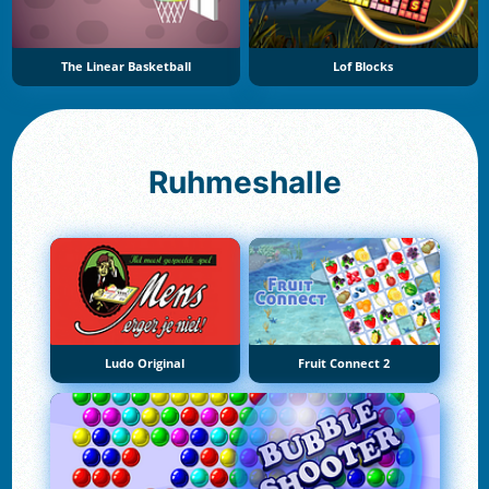
The Linear Basketball
Lof Blocks
Ruhmeshalle
Ludo Original
Fruit Connect 2