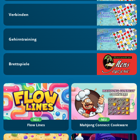
Verbinden
Gehirntraining
Brettspiele
NEU
NEU
Flow Lines
Mahjong Connect Cookware