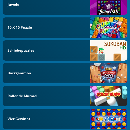
Juwele
10 X 10 Puzzle
Schiebepuzzles
Backgammon
Rollende Murmel
Vier Gewinnt