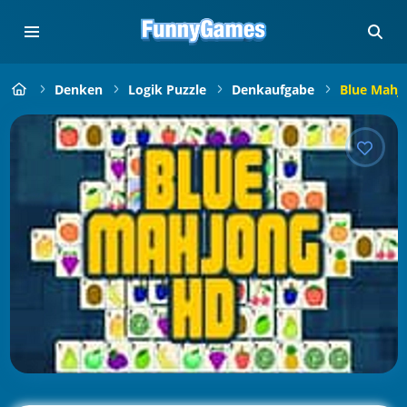
Denken
Logik Puzzle
Denkaufgabe
Blue Mahj