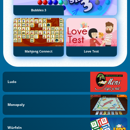
Bubbles 3
Mahjong Connect
Love Test
Ludo
Monopoly
Würfeln