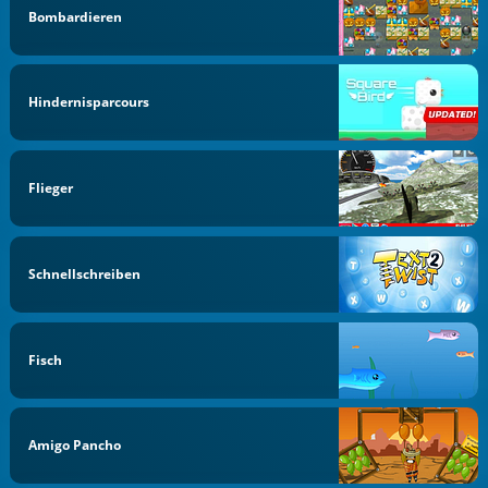
Bombardieren
Hindernisparcours
Flieger
Schnellschreiben
Fisch
Amigo Pancho