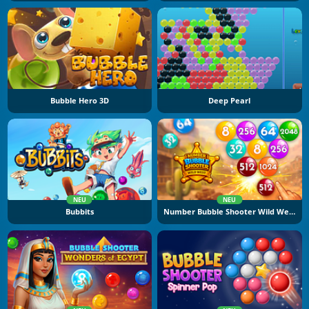
Bubble Hero 3D
Deep Pearl
NEU
NEU
Bubbits
Number Bubble Shooter Wild West