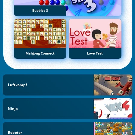
Bubbles 3
Mahjong Connect
Love Test
Luftkampf
Ninja
Roboter