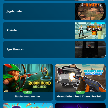
Jagdspiele
Pistolen
Ego Shooter
NEU
NEU
Robin Hood Archer
Grandfather Road Chase: Realistic Shooter