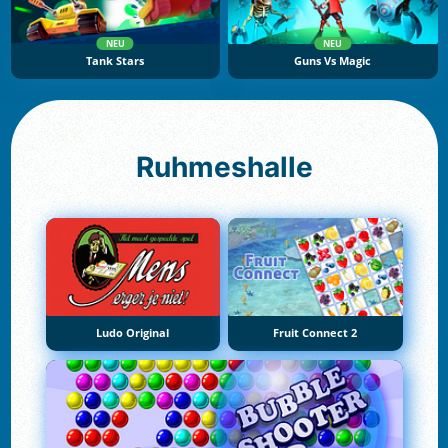
NEU
NEU
Tank Stars
Guns Vs Magic
Ruhmeshalle
Ludo Original
Fruit Connect 2