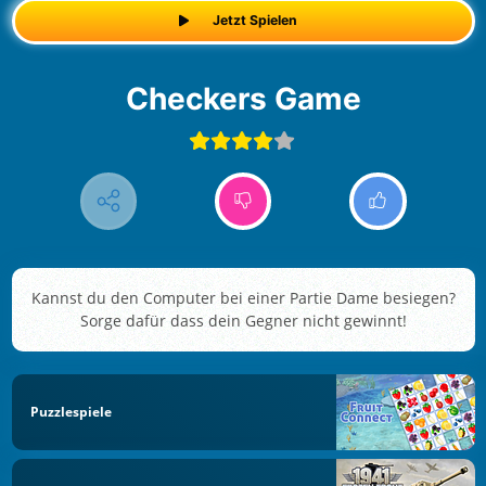
Jetzt Spielen
Checkers Game
Kannst du den Computer bei einer Partie Dame besiegen?
Sorge dafür dass dein Gegner nicht gewinnt!
Puzzlespiele