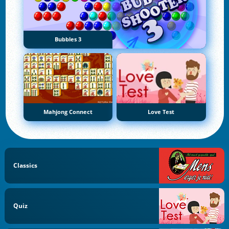
Bubbles 3
Mahjong Connect
Love Test
Classics
Quiz