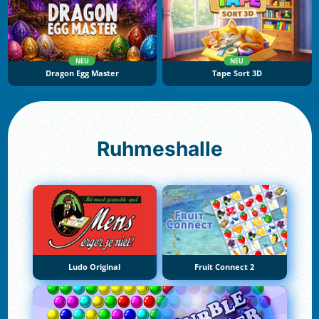
NEU
NEU
Dragon Egg Master
Tape Sort 3D
Ruhmeshalle
Ludo Original
Fruit Connect 2