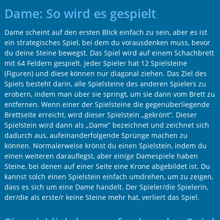
Dame: So wird es gespielt
Dame scheint auf den ersten Blick einfach zu sein, aber es ist
ein strategisches Spiel, bei dem du vorausdenken muss, bevor
du deine Steine bewegst. Das Spiel wird auf einem Schachbrett
mit 64 Feldern gespielt. Jeder Spieler hat 12 Spielsteine
(Figuren) und diese können nur diagonal ziehen. Das Ziel des
Spiels besteht darin, alle Spielsteine des anderen Spielers zu
erobern, indem man über sie springt, um sie dann vom Brett zu
entfernen. Wenn einer der Spielsteine die gegenüberliegende
Brettseite erreicht, wird dieser Spielstein „gekrönt”. Dieser
Spielstein wird dann als „Dame” bezeichnet und zeichnet sich
dadurch aus, aufeinanderfolgende Sprünge machen zu
können. Normalerweise krönst du einen Spielstein, indem du
einen weiteren darauflegst, aber einige Damespiele haben
Steine, bei denen auf einer Seite eine Krone abgebildet ist. Du
kannst solch einen Spielstein einfach umdrehen, um zu zeigen,
dass es sich um eine Dame handelt. Der Spieler/die Spielerin,
der/die als erste/r keine Steine mehr hat, verliert das Spiel.