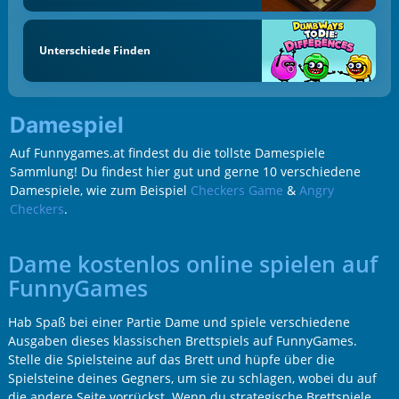
Unterschiede Finden
Damespiel
Auf Funnygames.at findest du die tollste Damespiele
Sammlung! Du findest hier gut und gerne 10 verschiedene
Damespiele, wie zum Beispiel
Checkers Game
&
Angry
Checkers
.
Dame kostenlos online spielen auf
FunnyGames
Hab Spaß bei einer Partie Dame und spiele verschiedene
Ausgaben dieses klassischen Brettspiels auf FunnyGames.
Stelle die Spielsteine auf das Brett und hüpfe über die
Spielsteine deines Gegners, um sie zu schlagen, wobei du auf
die andere Seite vorrückst. Wenn du strategische Brettspiele