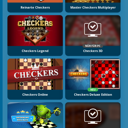
Reinarte Checkers
Master Checkers Multiplayer
NÜR FÜR PC
Checkers Legend
Checkers 3D
NEU
Checkers Online
Checkers Deluxe Edition