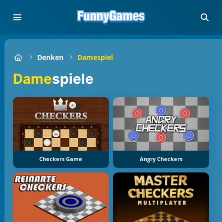
Denken
Damespiel
Dame
spiele
Checkers Game
Angry Checkers