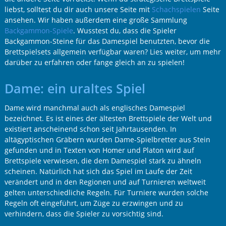
liebst, solltest du dir auch unsere Seite mit
Schachspielen
Seite
ansehen. Wir haben außerdem eine große Sammlung
Backgammon-Spiele
. Wusstest du, dass die Spieler
Backgammon-Steine für das Damespiel benutzten, bevor die
Brettspielsets allgemein verfügbar waren? Lies weiter, um mehr
darüber zu erfahren oder fange gleich an zu spielen!
Dame: ein uraltes Spiel
Dame wird manchmal auch als englisches Damespiel
bezeichnet. Es ist eines der ältesten Brettspiele der Welt und
existiert anscheinend schon seit Jahrtausenden. In
altägyptischen Gräbern wurden Dame-Spielbretter aus Stein
gefunden und in Texten von Homer und Platon wird auf
Brettspiele verwiesen, die dem Damespiel stark zu ähneln
scheinen. Natürlich hat sich das Spiel im Laufe der Zeit
verändert und in den Regionen und auf Turnieren weltweit
gelten unterschiedliche Regeln. Für Turniere wurden solche
Regeln oft eingeführt, um Züge zu erzwingen und zu
verhindern, dass die Spieler zu vorsichtig sind.