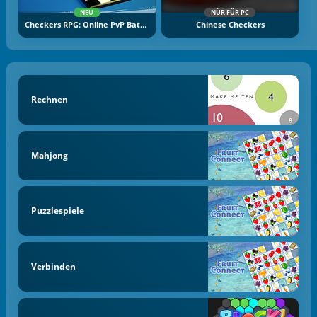
NEU
NÜR FÜR PC
Checkers RPG: Online PvP Battle
Chinese Checkers
Rechnen
Mahjong
Puzzlespiele
Verbinden