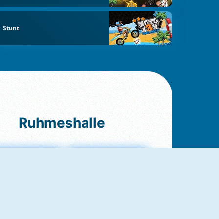
Stunt
Ruhmeshalle
Ludo Original
Fruit Connect 2