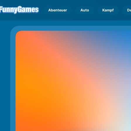
Abenteuer
Auto
Kampf
D