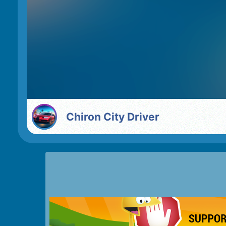
Chiron City Driver