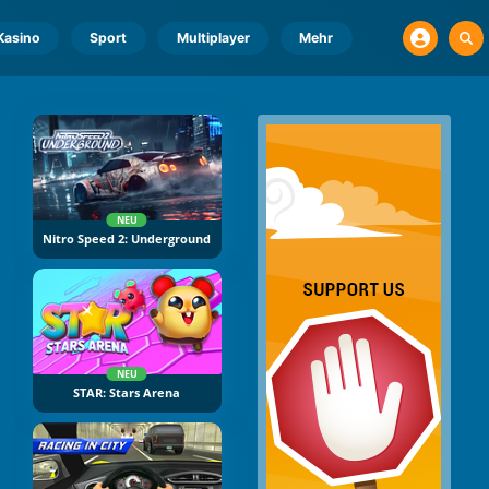
Kasino
Sport
Multiplayer
Mehr
NEU
Nitro Speed 2: Underground
NEU
STAR: Stars Arena