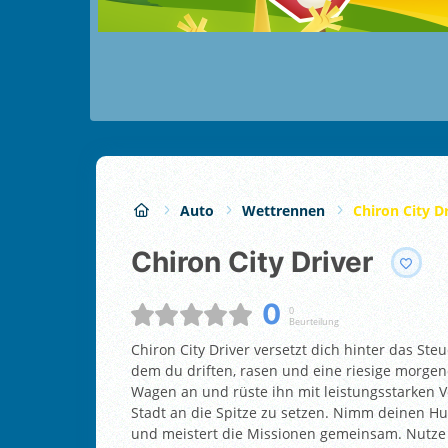
Auto
Wettrennen
Chiron City D
Chiron City Driver
0
0
Beurteilung
Chiron City Driver versetzt dich hinter das S
dem du driften, rasen und eine riesige morgen
Wagen an und rüste ihn mit leistungsstarken V
Stadt an die Spitze zu setzen. Nimm deinen Hu
und meistert die Missionen gemeinsam. Nutze