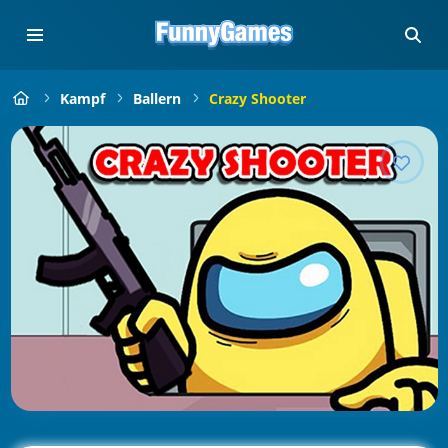
Kampf
Ballern
Crazy Shooter