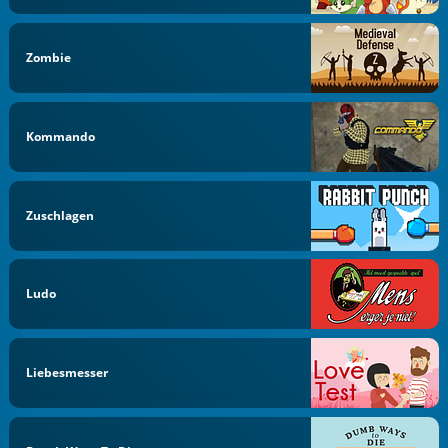
Zombie
Kommando
Zuschlagen
Ludo
Liebesmesser