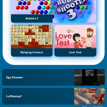
Bubbles 3
Mahjong Connect
Love Test
Ego Shooter
Luftkampf