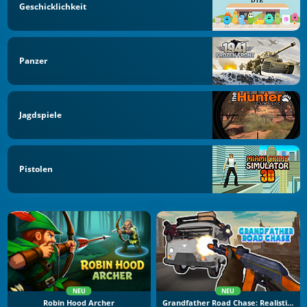
Geschicklichkeit
Panzer
Jagdspiele
Pistolen
NEU
NEU
Robin Hood Archer
Grandfather Road Chase: Realistic Shooter