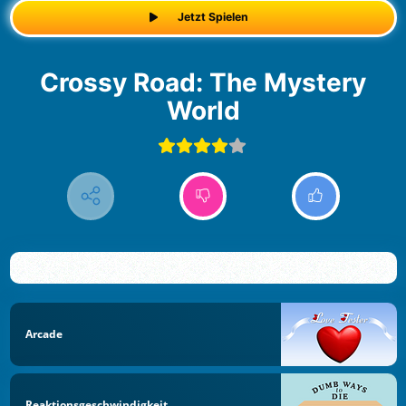
Jetzt Spielen
Crossy Road: The Mystery
World
Arcade
Reaktionsgeschwindigkeit