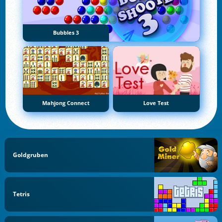
Bubbles 3
Mahjong Connect
Love Test
Goldgruben
Tetris