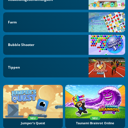
Farm
Bubble Shooter
Tippen
NEU
NEU
Jumper's Quest
Tsunami Brainrot Online