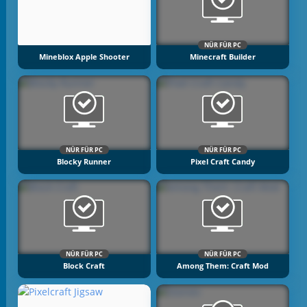
NÜR FÜR PC
Mineblox Apple Shooter
Minecraft Builder
NÜR FÜR PC
NÜR FÜR PC
Blocky Runner
Pixel Craft Candy
NÜR FÜR PC
NÜR FÜR PC
Block Craft
Among Them: Craft Mod