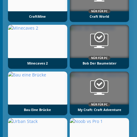
NÜR FÜR PC
CraftMine
Craft World
NÜR FÜR PC
Minecaves 2
Bob Der Baumeister
NÜR FÜR PC
Bau Eine Brücke
My Craft: Craft Adventure