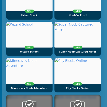
NEU
NEU
Urban Stack
Noob Vs Pro 1
NEU
NEU
Wizard School
Super Noob Captured Miner
NEU
NEU
Minecaves Noob Adventure
City Blocks Online