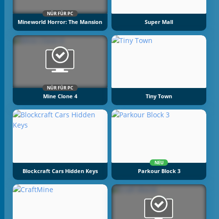
NÜR FÜR PC
Mineworld Horror: The Mansion
Super Mall
NÜR FÜR PC
Mine Clone 4
Tiny Town
NEU
Blockcraft Cars Hidden Keys
Parkour Block 3