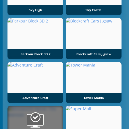
Sky High
Sky Castle
Parkour Block 3D 2
Blockcraft Cars Jigsaw
Adventure Craft
Tower Mania