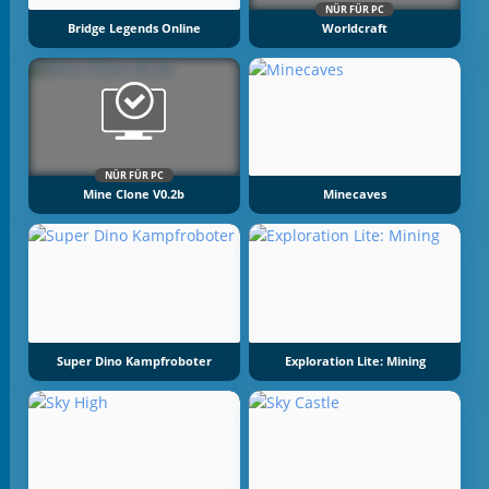
NÜR FÜR PC
Bridge Legends Online
Worldcraft
NÜR FÜR PC
Mine Clone V0.2b
Minecaves
Super Dino Kampfroboter
Exploration Lite: Mining