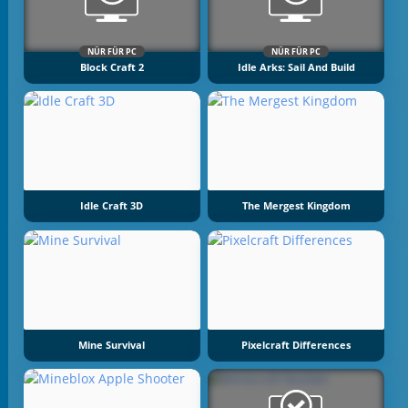
NÜR FÜR PC
NÜR FÜR PC
Block Craft 2
Idle Arks: Sail And Build
Idle Craft 3D
The Mergest Kingdom
Mine Survival
Pixelcraft Differences