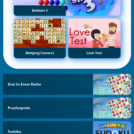
Bubbles 3
Mahjong Connect
Love Test
Drei In Einer Reihe
Puzzlespiele
Sudoku