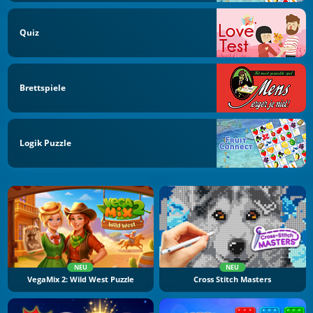
Quiz
Brettspiele
Logik Puzzle
NEU
NEU
VegaMix 2: Wild West Puzzle
Cross Stitch Masters