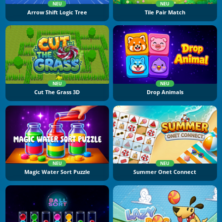
NEU
NEU
Arrow Shift Logic Tree
Tile Pair Match
NEU
NEU
Cut The Grass 3D
Drop Animals
NEU
NEU
Magic Water Sort Puzzle
Summer Onet Connect