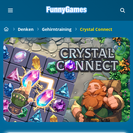
Denken
Gehirntraining
Crystal Connect