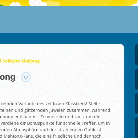
 Solitaire Mahjong
jong
kelnden Variante des zeitlosen Klassikers! Stelle
steinen und glitzernden Juwelen zusammen, während
gebung entspannst. Zoome rein und raus, um die
verdiene dir Bonuspunkte für schnelle Treffer, um in
genden Atmosphäre und der strahlenden Optik ist
nd Mahjong-Fans, die eine friedliche und dennoch