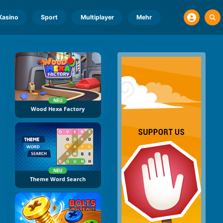
Kasino
Sport
Multiplayer
Mehr
NEU
Wood Hexa Factory
NEU
Theme Word Search