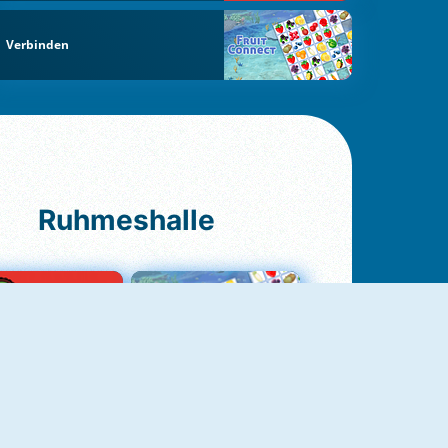
Verbinden
Ruhmeshalle
Ludo Original
Fruit Connect 2