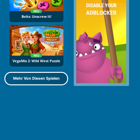
NEU
Bolts: Unscrew It!
NEU
VegaMix 2: Wild West Puzzle
Mehr Von Diesen Spielen