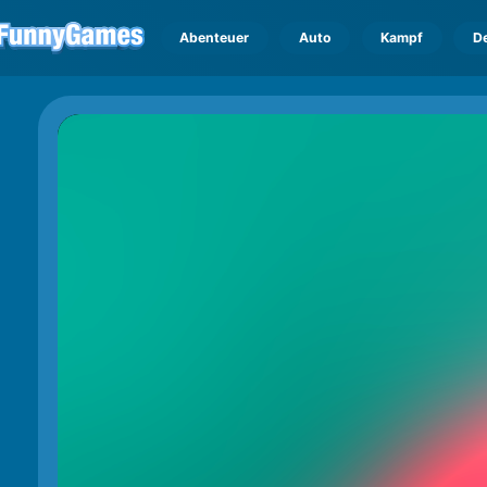
Abenteuer
Auto
Kampf
D