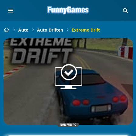
Auto
Auto Driften
Extreme Drift
NÜR FÜR PC