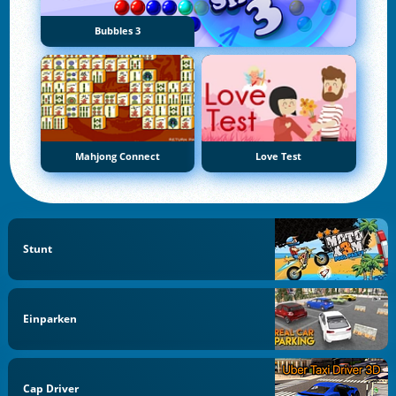
Bubbles 3
Mahjong Connect
Love Test
Stunt
Einparken
Cap Driver