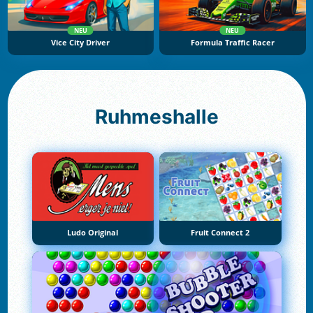
NEU
NEU
Vice City Driver
Formula Traffic Racer
Ruhmeshalle
Ludo Original
Fruit Connect 2