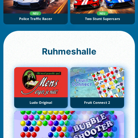
NEU
NEU
Police Traffic Racer
Two Stunt Supercars
Ruhmeshalle
Ludo Original
Fruit Connect 2