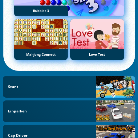
Bubbles 3
Mahjong Connect
Love Test
Stunt
Einparken
Cap Driver