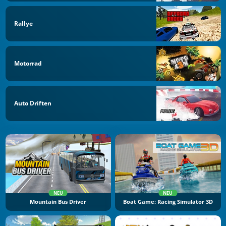
Rallye
Motorrad
Auto Driften
NEU
NEU
Mountain Bus Driver
Boat Game: Racing Simulator 3D