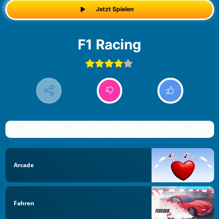
Jetzt Spielen
F1 Racing
Arcade
Fahren