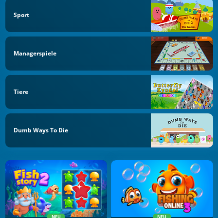
Sport
Managerspiele
Tiere
Dumb Ways To Die
NEU
NEU