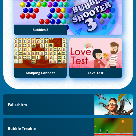
Bubbles 3
Mahjong Connect
Love Test
Fallschirm
Bubble Trouble