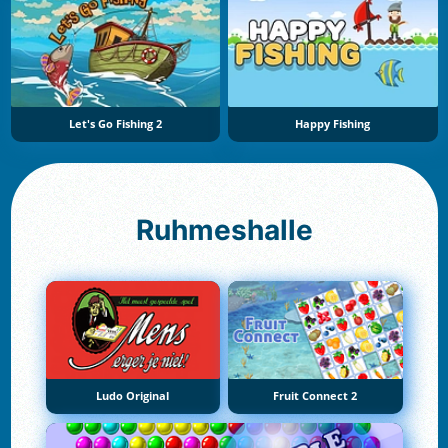
Let's Go Fishing 2
Happy Fishing
Ruhmeshalle
Ludo Original
Fruit Connect 2