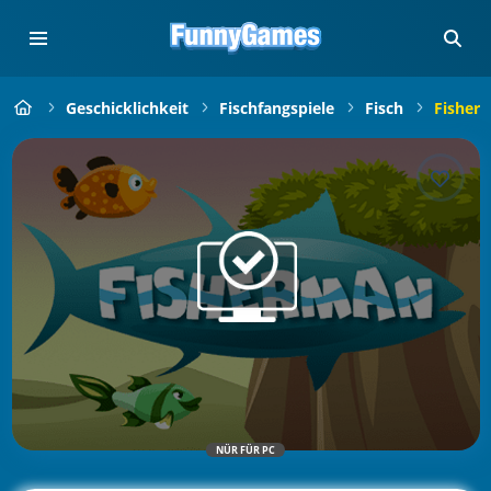
Geschicklichkeit
Fischfangspiele
Fisch
Fisher
NÜR FÜR PC