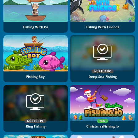
Fishing With Pa
Fishing With Friends
NÜR FÜR PC
Fishing Boy
Deep Sea Fishing
NÜR FÜR PC
NEU
King Fishing
ChristmasFishing.io