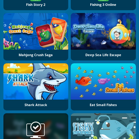
Fish Story 2
Fishing 3 Online
Mahjong Crush Saga
Deep Sea Life Escape
Shark Attack
Eat Small Fishes