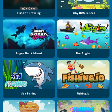
NÜR FÜR PC
Fish Eat Grow Big
Fishy Differences
Angry Shark Miami
The Angler
Sea Fishing
Fishing.io