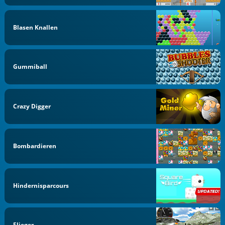
Blasen Knallen
Gummiball
Crazy Digger
Bombardieren
Hindernisparcours
Flieger