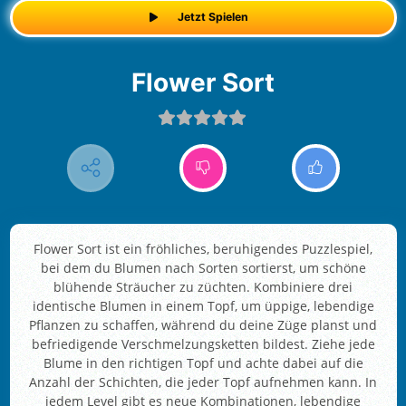
Jetzt Spielen
Flower Sort
Flower Sort ist ein fröhliches, beruhigendes Puzzlespiel,
bei dem du Blumen nach Sorten sortierst, um schöne
blühende Sträucher zu züchten. Kombiniere drei
identische Blumen in einem Topf, um üppige, lebendige
Pflanzen zu schaffen, während du deine Züge planst und
befriedigende Verschmelzungsketten bildest. Ziehe jede
Blume in den richtigen Topf und achte dabei auf die
Anzahl der Schichten, die jeder Topf aufnehmen kann. In
jedem Level gibt es neue Kombinationen, lebendige