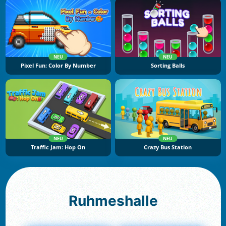
NEU
NEU
Pixel Fun: Color By Number
Sorting Balls
NEU
NEU
Traffic Jam: Hop On
Crazy Bus Station
Ruhmeshalle