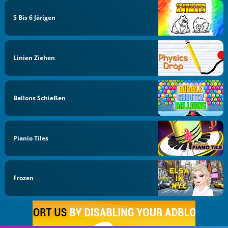
5 Bis 6 Järigen
Linien Ziehen
Ballons Schießen
Pianio Tiles
Frozen