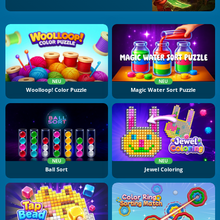
NEU
NEU
Woolloop! Color Puzzle
Magic Water Sort Puzzle
NEU
NEU
Ball Sort
Jewel Coloring