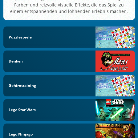
Farben und reizvolle visuelle Effekte, die das Spiel zu
einem entspannenden und lohnenden Erlebnis machen.
Puzzlespiele
Denken
Gehirntraining
Lego Star Wars
Lego Ninjago