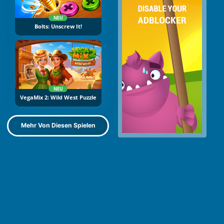
NEU
Bolts: Unscrew It!
NEU
VegaMix 2: Wild West Puzzle
Mehr Von Diesen Spielen