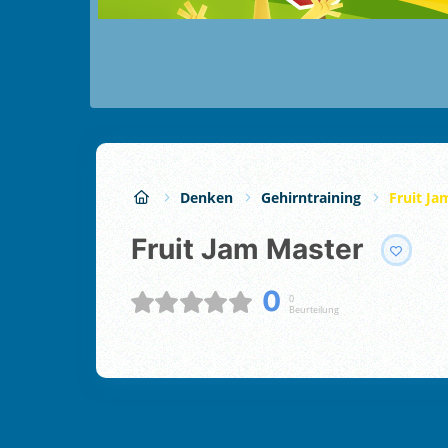
Denken
Gehirntraining
Fruit Ja
Fruit Jam Master
0
0
Beurteilung