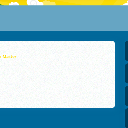
m Master