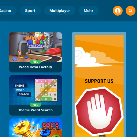
Kasino
Sport
Multiplayer
Mehr
NEU
Wood Hexa Factory
NEU
Theme Word Search