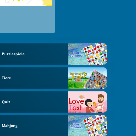
Puzzlespiele
Tiere
Quiz
Mahjong