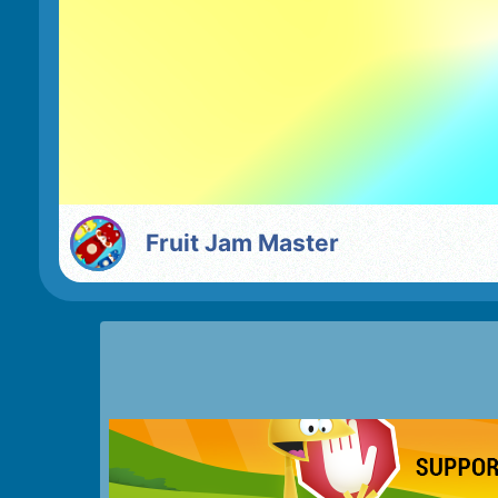
Fruit Jam Master