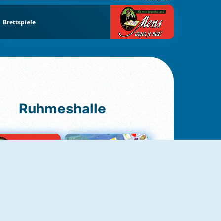
Brettspiele
Ruhmeshalle
Ludo Original
Fruit Connect 2