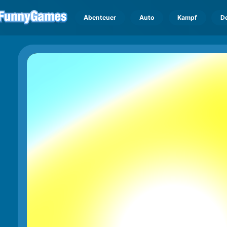
Abenteuer
Auto
Kampf
D