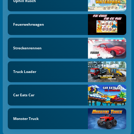
Uphill Rusch
Feuerwehrwagen
Streckenrennen
Truck Loader
Car Eats Car
Monster Truck