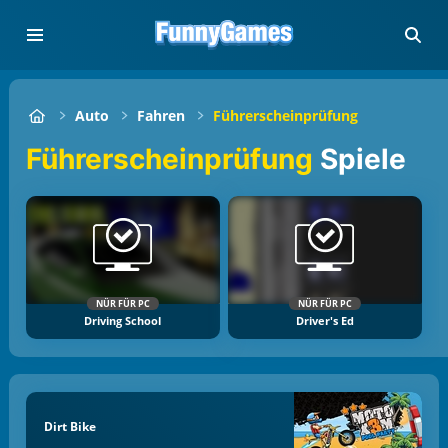
Auto
Fahren
Führerscheinprüfung
Führerscheinprüfung
Spiele
NÜR FÜR PC
NÜR FÜR PC
Driving School
Driver's Ed
Dirt Bike