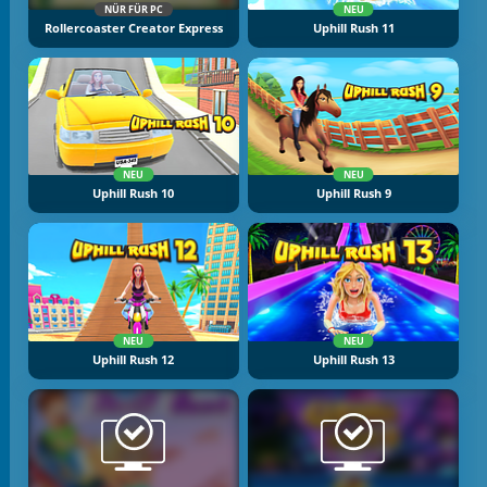
NÜR FÜR PC
NEU
Rollercoaster Creator Express
Uphill Rush 11
NEU
NEU
Uphill Rush 10
Uphill Rush 9
NEU
NEU
Uphill Rush 12
Uphill Rush 13