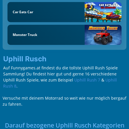
Car Eats Car
Monster Truck
Uphill Rusch
Auf Funnygames.at findest du die tollste Uphill Rush Spiele
Sammlung! Du findest hier gut und gerne 16 verschiedene
Uphill Rush Spiele, wie zum Beispiel
Uphill Rush 7
&
Uphill
Rush 8
.
Versuche mit deinem Motorrad so weit wie nur möglich bergauf
zu fahren.
Darauf bezogene Uphill Rusch Kategorien