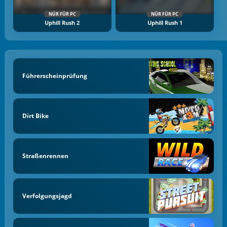
NÜR FÜR PC
NÜR FÜR PC
Uphill Rush 2
Uphill Rush 1
Führerscheinprüfung
Dirt Bike
Straßenrennen
Verfolgungsjagd