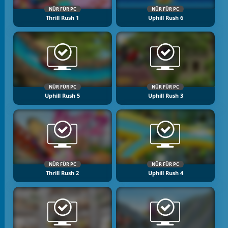
NÜR FÜR PC
NÜR FÜR PC
Thrill Rush 1
Uphill Rush 6
NÜR FÜR PC
NÜR FÜR PC
Uphill Rush 5
Uphill Rush 3
NÜR FÜR PC
NÜR FÜR PC
Thrill Rush 2
Uphill Rush 4