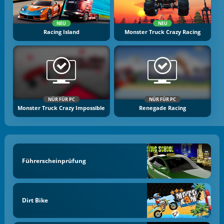
NEU
NEU
Racing Island
Monster Truck Crazy Racing
NÜR FÜR PC
NÜR FÜR PC
Monster Truck Crazy Impossible
Renegade Racing
Führerscheinprüfung
Dirt Bike