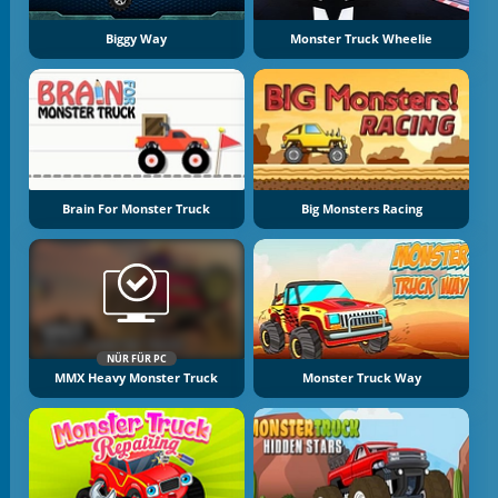
Biggy Way
Monster Truck Wheelie
Brain For Monster Truck
Big Monsters Racing
NÜR FÜR PC
MMX Heavy Monster Truck
Monster Truck Way