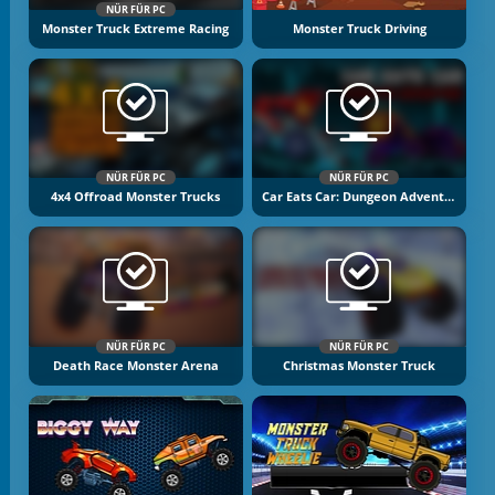
NÜR FÜR PC
Monster Truck Extreme Racing
Monster Truck Driving
NÜR FÜR PC
NÜR FÜR PC
4x4 Offroad Monster Trucks
Car Eats Car: Dungeon Adventure
NÜR FÜR PC
NÜR FÜR PC
Death Race Monster Arena
Christmas Monster Truck