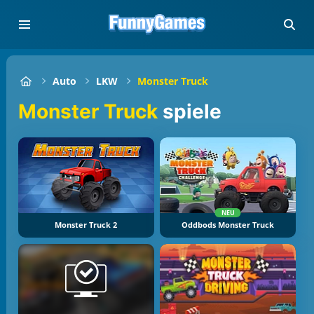
Auto
LKW
Monster Truck
Monster Truck
spiele
NEU
Monster Truck 2
Oddbods Monster Truck