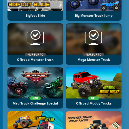
Bigfoot Slide
Big Monster Truck Jump
NÜR FÜR PC
NÜR FÜR PC
Offroad Monster Truck
Mega Monster Truck
NEU
NEU
Mad Truck Challenge Special
Offroad Muddy Trucks