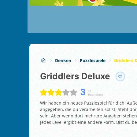
Denken
Puzzlespiele
Griddlers 
Griddlers Deluxe
3
21
Beurteilung
Wir haben ein neues Puzzlespiel für dich! Auße
angegeben, die du verarbeiten sollst. Steht do
sein. Aber wenn dort mehrere Angaben stehen,
Jedes Level ergibt eine andere Form. Bist du ber