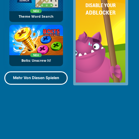
NEU
Theme Word Search
NEU
Bolts: Unscrew It!
Mehr Von Diesen Spielen