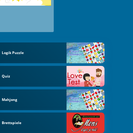
Logik Puzzle
Quiz
Mahjong
Brettspiele