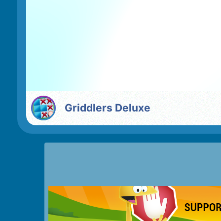
Griddlers Deluxe