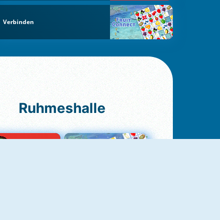
Verbinden
Ruhmeshalle
Ludo Original
Fruit Connect 2