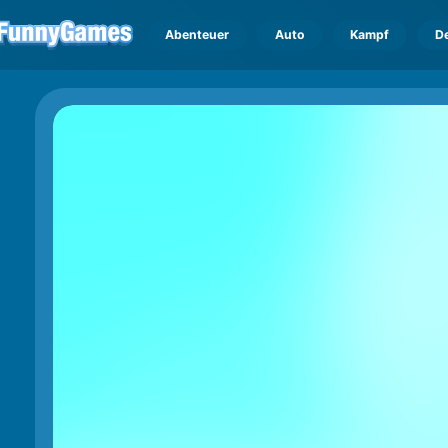
Abenteuer
Auto
Kampf
D