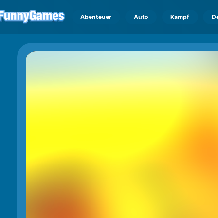
Abenteuer
Auto
Kampf
D