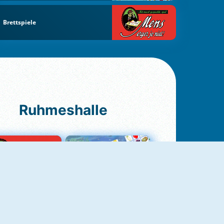
Brettspiele
Ruhmeshalle
Ludo Original
Fruit Connect 2