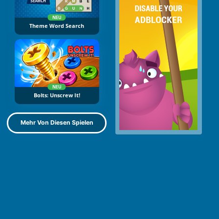
NEU
Theme Word Search
NEU
Bolts: Unscrew It!
Mehr Von Diesen Spielen