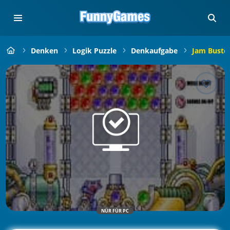
Denken
Logik Puzzle
Denkaufgabe
Jam Buste
NÜR FÜR PC