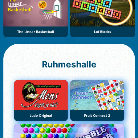
The Linear Basketball
Lof Blocks
Ruhmeshalle
Ludo Original
Fruit Connect 2