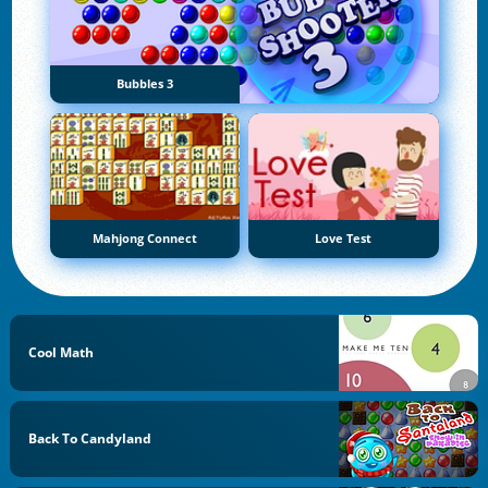
Bubbles 3
Mahjong Connect
Love Test
Cool Math
Back To Candyland