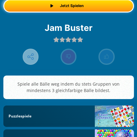
Jetzt Spielen
Jam Buster
Spiele alle Bälle weg indem du stets Gruppen von
mindestens 3 gleichfarbige Bälle bildest.
Puzzlespiele