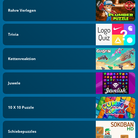
Rohre Verlegen
Trivia
Kettenreaktion
Juwele
10 X 10 Puzzle
Schiebepuzzles