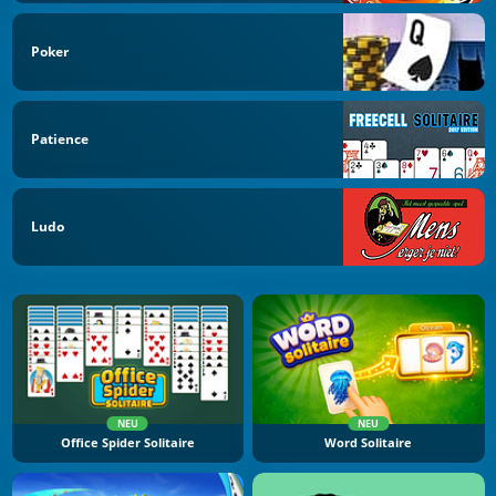
Poker
Patience
Ludo
NEU
NEU
Office Spider Solitaire
Word Solitaire