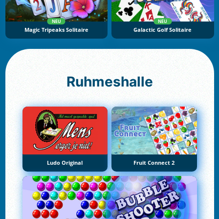
NEU
NEU
Magic Tripeaks Solitaire
Galactic Golf Solitaire
Ruhmeshalle
Ludo Original
Fruit Connect 2