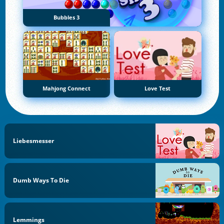
Bubbles 3
Mahjong Connect
Love Test
Liebesmesser
Dumb Ways To Die
Lemmings