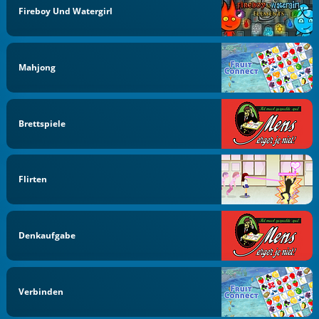
Fireboy Und Watergirl
Mahjong
Brettspiele
Flirten
Denkaufgabe
Verbinden