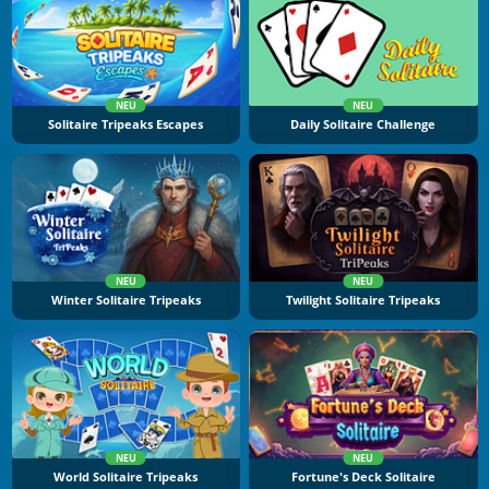
NEU
NEU
Solitaire Tripeaks Escapes
Daily Solitaire Challenge
NEU
NEU
Winter Solitaire Tripeaks
Twilight Solitaire Tripeaks
NEU
NEU
World Solitaire Tripeaks
Fortune's Deck Solitaire