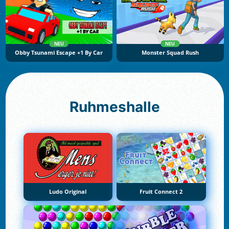
NEU
NEU
Obby Tsunami Escape +1 By Car
Monster Squad Rush
Ruhmeshalle
Ludo Original
Fruit Connect 2