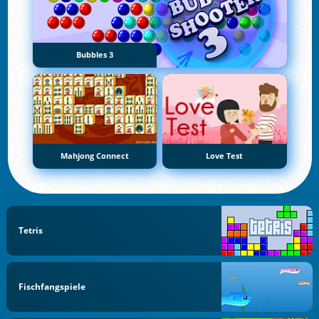
Bubbles 3
Mahjong Connect
Love Test
Tetris
Fischfangspiele