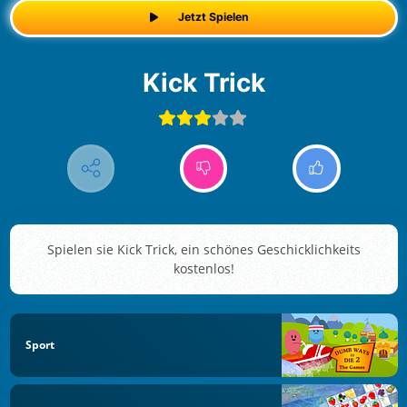
Jetzt Spielen
Kick Trick
Spielen sie Kick Trick, ein schönes Geschicklichkeits
kostenlos!
Sport