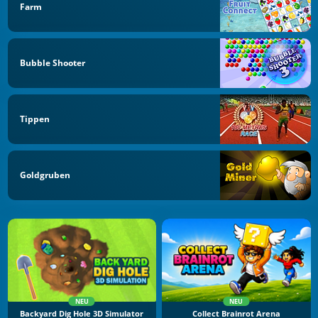
Farm
Bubble Shooter
Tippen
Goldgruben
NEU
NEU
Backyard Dig Hole 3D Simulator
Collect Brainrot Arena